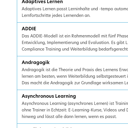
Adaptives Lernen
Adaptives Lernen passt Lerninhalte und -tempo automat
Lernfortschritte jedes Lernenden an.
ADDIE
Das ADDIE-Modell ist ein Rahmenmodell mit fünf Phasen
Entwicklung, Implementierung und Evaluation. Es gibt 
Compliance Training und Weiterbildung bedarfsgerech
Andragogik
Andragogik ist die Theorie und Praxis des Lernens Er
lernen am besten, wenn Weiterbildung selbstgesteuert i
Das macht die Andragogik zur Grundlage wirksamen L
Asynchronous Learning
Asynchronous Learning (asynchrones Lernen) ist Traini
ohne Trainer in Echtzeit: E-Learning-Kurse, Videos und D
hinweg und lässt alle dann lernen, wenn es passt.