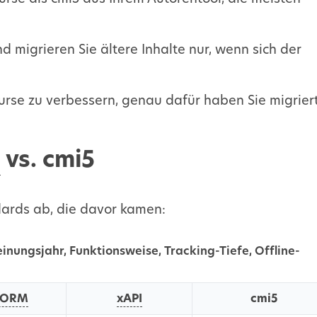
d migrieren Sie ältere Inhalte nur, wenn sich der
urse zu verbessern, genau dafür haben Sie migriert
I
vs. cmi5
dards ab, die davor kamen:
einungsjahr, Funktionsweise, Tracking-Tiefe, Offline-
CORM
xAPI
cmi5