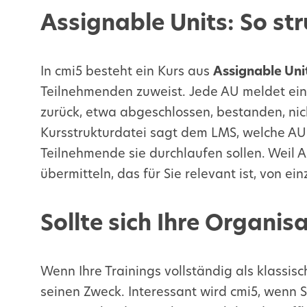
Assignable Units: So str
In cmi5 besteht ein Kurs aus
Assignable Uni
Teilnehmenden zuweist. Jede AU meldet ein
zurück, etwa abgeschlossen, bestanden, nic
Kursstrukturdatei sagt dem
LMS
, welche A
Teilnehmende sie durchlaufen sollen. Weil 
übermitteln, das für Sie relevant ist, von ei
Sollte sich Ihre Organis
Wenn Ihre Trainings vollständig als klassis
seinen Zweck. Interessant wird cmi5, wenn Si