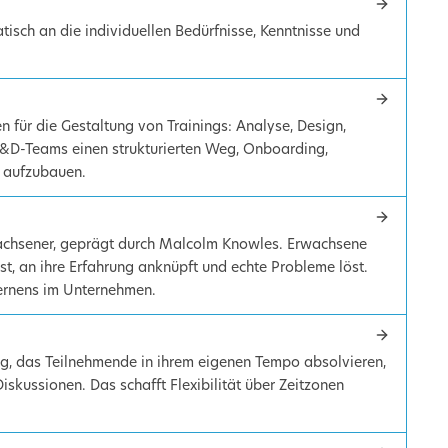
isch an die individuellen Bedürfnisse, Kenntnisse und
 für die Gestaltung von Trainings: Analyse, Design,
L&D-Teams einen strukturierten Weg, Onboarding,
t aufzubauen.
wachsener, geprägt durch Malcolm Knowles. Erwachsene
st, an ihre Erfahrung anknüpft und echte Probleme löst.
ernens im Unternehmen.
ng, das Teilnehmende in ihrem eigenen Tempo absolvieren,
iskussionen. Das schafft Flexibilität über Zeitzonen