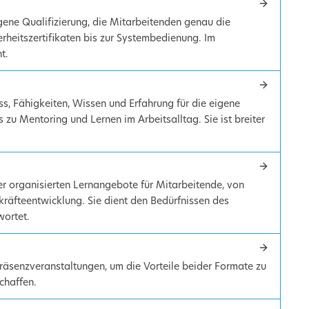
ogene Qualifizierung, die Mitarbeitenden genau die
herheitszertifikaten bis zur Systembedienung. Im
t.
ss, Fähigkeiten, Wissen und Erfahrung für die eigene
 zu Mentoring und Lernen im Arbeitsalltag. Sie ist breiter
er organisierten Lernangebote für Mitarbeitende, von
räfteentwicklung. Sie dient den Bedürfnissen des
ortet.
räsenzveranstaltungen, um die Vorteile beider Formate zu
chaffen.