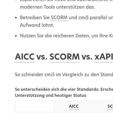
modernen Tools unterstützen das.
Betreiben Sie
SCORM
und cmi5 parallel un
Aufwand lohnt.
Nutzen Sie die reicheren Daten, um Ihre K
AICC
vs.
SCORM
vs.
xAP
So schneidet cmi5 im Vergleich zu den Stan
So unterscheiden sich die vier Standards: Ersch
Unterstützung und heutiger Status
AICC
S