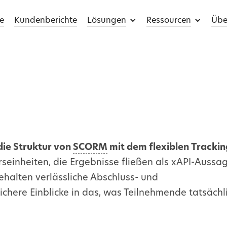
e
Kundenberichte
Lösungen
Ressourcen
Übe
 die Struktur von
SCORM
mit dem flexiblen Trackin
rseinheiten, die Ergebnisse fließen als
xAPI
-Aussa
behalten verlässliche Abschluss- und
here Einblicke in das, was Teilnehmende tatsächl