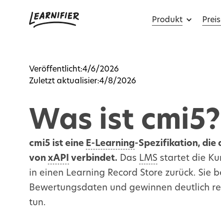
Produkt
Preis
Veröffentlicht:
4/6/2026
Zuletzt aktualisier:
4/8/2026
Was ist cmi5?
cmi5 ist eine
E-Learning
-Spezifikation, die
von
xAPI
verbindet.
Das
LMS
startet die Ku
in einen Learning Record Store zurück. Sie 
Bewertungsdaten und gewinnen deutlich reic
tun.