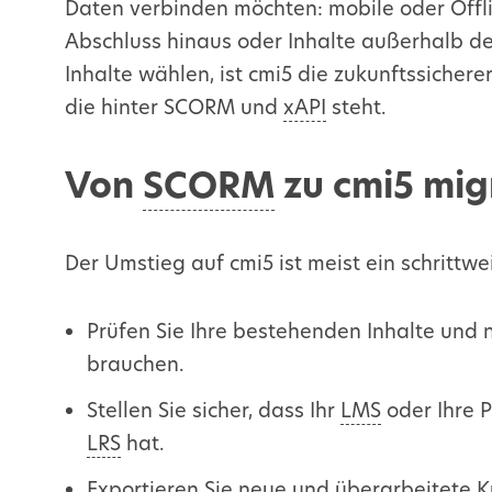
Daten verbinden möchten: mobile oder Offlin
Abschluss hinaus oder Inhalte außerhalb d
Inhalte wählen, ist cmi5 die zukunftssicher
die hinter
SCORM
und
xAPI
steht.
Von
SCORM
zu cmi5 mig
Der Umstieg auf cmi5 ist meist ein schrittw
Prüfen Sie Ihre bestehenden Inhalte und n
brauchen.
Stellen Sie sicher, dass Ihr
LMS
oder Ihre P
LRS
hat.
Exportieren Sie neue und überarbeitete K