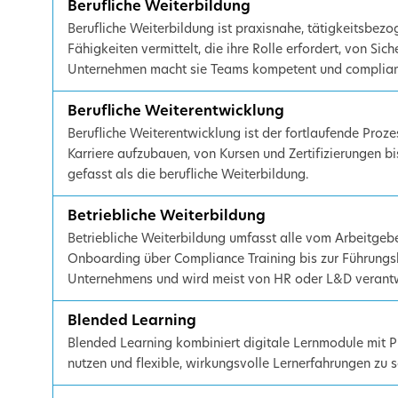
Berufliche Weiterbildung
Berufliche Weiterbildung ist praxisnahe, tätigkeitsbez
Fähigkeiten vermittelt, die ihre Rolle erfordert, von Sic
Unternehmen macht sie Teams kompetent und complian
Berufliche Weiterentwicklung
Berufliche Weiterentwicklung ist der fortlaufende Proze
Karriere aufzubauen, von Kursen und Zertifizierungen bis
gefasst als die berufliche Weiterbildung.
Betriebliche Weiterbildung
Betriebliche Weiterbildung umfasst alle vom Arbeitgeb
Onboarding über Compliance Training bis zur Führungsk
Unternehmens und wird meist von HR oder L&D verantw
Blended Learning
Blended Learning kombiniert digitale Lernmodule mit P
nutzen und flexible, wirkungsvolle Lernerfahrungen zu s