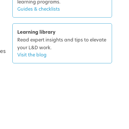
learning programs.
Guides & checklists
Learning library
Read expert insights and tips to elevate
your L&D work.
des
Visit the blog