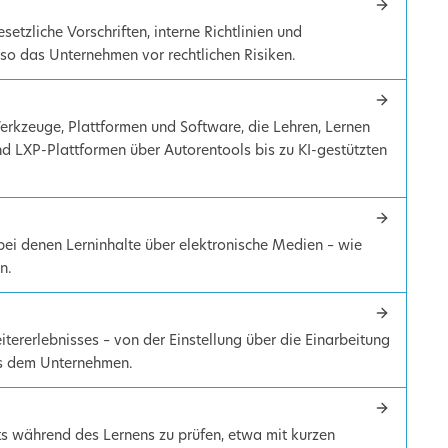
setzliche Vorschriften, interne Richtlinien und
so das Unternehmen vor rechtlichen Risiken.
erkzeuge, Plattformen und Software, die Lehren, Lernen
nd LXP-Plattformen über Autorentools bis zu KI-gestützten
bei denen Lerninhalte über elektronische Medien – wie
n.
ererlebnisses – von der Einstellung über die Einarbeitung
us dem Unternehmen.
s während des Lernens zu prüfen, etwa mit kurzen