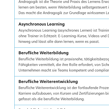
Andragogik ist die Theorie und Praxis des Lernens Er
lernen am besten, wenn Weiterbildung selbstgesteuert i
Das macht die Andragogik zur Grundlage wirksamen L
Asynchronous Learning
Asynchronous Learning (asynchrones Lernen) ist Traini
ohne Trainer in Echtzeit: E-Learning-Kurse, Videos und D
hinweg und lässt alle dann lernen, wenn es passt.
Berufliche Weiterbildung
Berufliche Weiterbildung ist praxisnahe, tätigkeitsbez
Fähigkeiten vermittelt, die ihre Rolle erfordert, von Sic
Unternehmen macht sie Teams kompetent und complian
Berufliche Weiterentwicklung
Berufliche Weiterentwicklung ist der fortlaufende Proze
Karriere aufzubauen, von Kursen und Zertifizierungen bis
gefasst als die berufliche Weiterbildung.