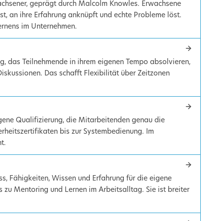
wachsener, geprägt durch Malcolm Knowles. Erwachsene
st, an ihre Erfahrung anknüpft und echte Probleme löst.
ernens im Unternehmen.
ng, das Teilnehmende in ihrem eigenen Tempo absolvieren,
iskussionen. Das schafft Flexibilität über Zeitzonen
ogene Qualifizierung, die Mitarbeitenden genau die
herheitszertifikaten bis zur Systembedienung. Im
t.
ss, Fähigkeiten, Wissen und Erfahrung für die eigene
 zu Mentoring und Lernen im Arbeitsalltag. Sie ist breiter