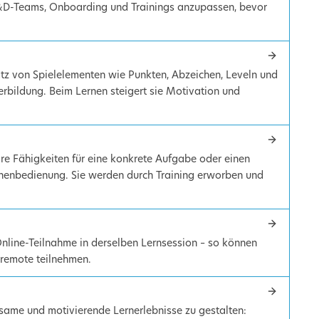
L&D-Teams, Onboarding und Trainings anzupassen, bevor
atz von Spielelementen wie Punkten, Abzeichen, Leveln und
erbildung. Beim Lernen steigert sie Motivation und
re Fähigkeiten für eine konkrete Aufgabe oder einen
nenbedienung. Sie werden durch Training erworben und
Online-Teilnahme in derselben Lernsession – so können
 remote teilnehmen.
rksame und motivierende Lernerlebnisse zu gestalten: