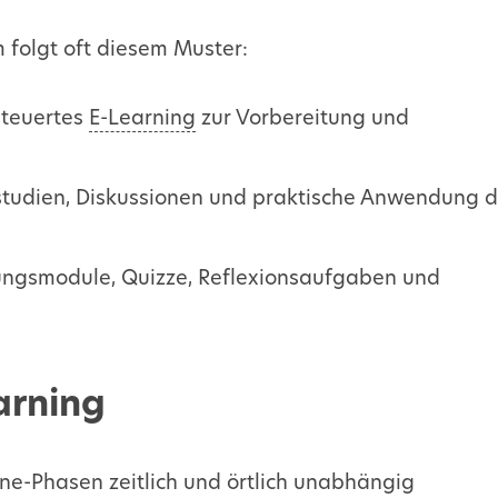
 folgt oft diesem Muster:
teuertes
E-Learning
zur Vorbereitung und
studien, Diskussionen und praktische Anwendung 
fungsmodule, Quizze, Reflexionsaufgaben und
arning
ine-Phasen zeitlich und örtlich unabhängig