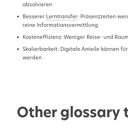
absolvieren
Besserer
Lerntransfer
: Präsenzzeiten wer
reine Informationsvermittlung
Kosteneffizienz: Weniger Reise- und Raum
Skalierbarkeit: Digitale Anteile können fü
werden
Other glossary 