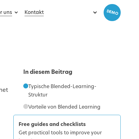
DEMO
r uns
Kontakt
In diesem Beitrag
Typische Blended-Learning-
net
Struktur
Vorteile von Blended Learning
Free guides and checklists
Get practical tools to improve your