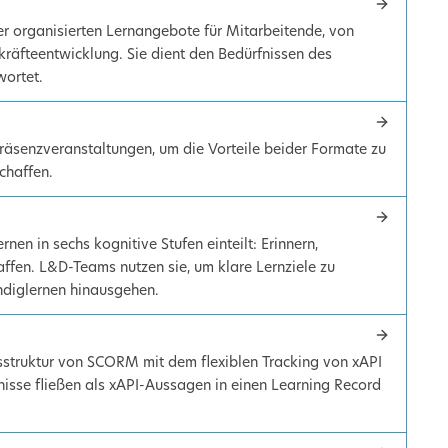
er organisierten Lernangebote für Mitarbeitende, von
räfteentwicklung. Sie dient den Bedürfnissen des
ortet.
räsenzveranstaltungen, um die Vorteile beider Formate zu
chaffen.
en in sechs kognitive Stufen einteilt: Erinnern,
ffen. L&D-Teams nutzen sie, um klare Lernziele zu
endiglernen hinausgehen.
rsstruktur von SCORM mit dem flexiblen Tracking von xAPI
nisse fließen als xAPI-Aussagen in einen Learning Record