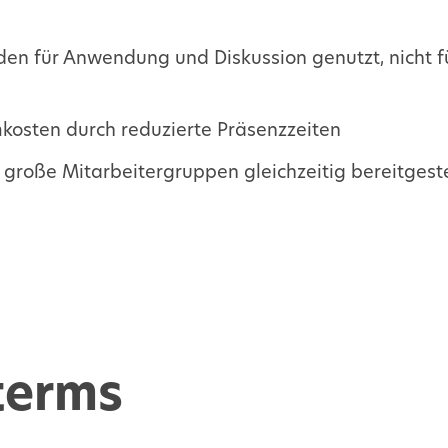
den für Anwendung und Diskussion genutzt, nicht f
kosten durch reduzierte Präsenzzeiten
r große Mitarbeitergruppen gleichzeitig bereitgeste
terms