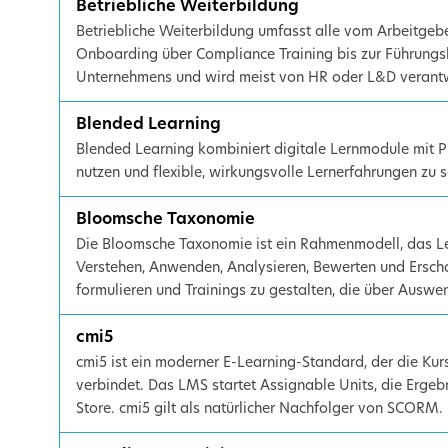
Betriebliche Weiterbildung
Betriebliche Weiterbildung umfasst alle vom Arbeitgeb
Onboarding über Compliance Training bis zur Führungsk
Unternehmens und wird meist von HR oder L&D verantw
Blended Learning
Blended Learning kombiniert digitale Lernmodule mit P
nutzen und flexible, wirkungsvolle Lernerfahrungen zu s
Bloomsche Taxonomie
Die Bloomsche Taxonomie ist ein Rahmenmodell, das Lern
Verstehen, Anwenden, Analysieren, Bewerten und Erscha
formulieren und Trainings zu gestalten, die über Ausw
cmi5
cmi5 ist ein moderner E-Learning-Standard, der die Ku
verbindet. Das LMS startet Assignable Units, die Ergeb
Store. cmi5 gilt als natürlicher Nachfolger von SCORM.