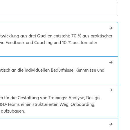
wicklung aus drei Quellen entsteht: 70 % aus praktischer
 wie Feedback und Coaching und 10 % aus formaler
isch an die individuellen Bedürfnisse, Kenntnisse und
 für die Gestaltung von Trainings: Analyse, Design,
L&D-Teams einen strukturierten Weg, Onboarding,
t aufzubauen.