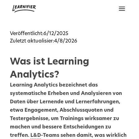
Veröffentlicht:
6/12/2025
Zuletzt aktualisier:
4/8/2026
Was ist Learning
Analytics?
Learning Analytics bezeichnet das
systematische Erheben und Analysieren von
Daten über Lernende und Lernerfahrungen,
etwa Engagement, Abschlussquoten und
Testergebnisse, um Trainings wirksamer zu
machen und bessere Entscheidungen zu
treffen.
L&D
-Teams sehen damit, was wirklich