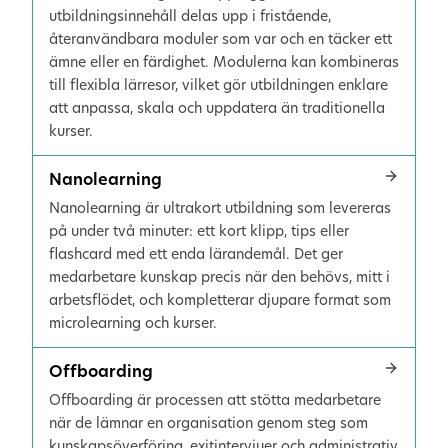
utbildningsinnehåll delas upp i fristående,
återanvändbara moduler som var och en täcker ett
ämne eller en färdighet. Modulerna kan kombineras
till flexibla lärresor, vilket gör utbildningen enklare
att anpassa, skala och uppdatera än traditionella
kurser.
Nanolearning
Nanolearning är ultrakort utbildning som levereras
på under två minuter: ett kort klipp, tips eller
flashcard med ett enda lärandemål. Det ger
medarbetare kunskap precis när den behövs, mitt i
arbetsflödet, och kompletterar djupare format som
microlearning och kurser.
Offboarding
Offboarding är processen att stötta medarbetare
när de lämnar en organisation genom steg som
kunskapsöverföring, exitintervjuer och administrativ