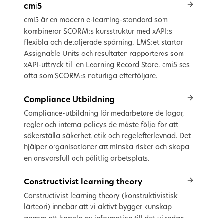
cmi5
cmi5 är en modern e-learning-standard som
kombinerar SCORM:s kursstruktur med xAPI:s
flexibla och detaljerade spårning. LMS:et startar
Assignable Units och resultaten rapporteras som
xAPI-uttryck till en Learning Record Store. cmi5 ses
ofta som SCORM:s naturliga efterföljare.
Compliance Utbildning
Compliance-utbildning lär medarbetare de lagar,
regler och interna policys de måste följa för att
säkerställa säkerhet, etik och regelefterlevnad. Det
hjälper organisationer att minska risker och skapa
en ansvarsfull och pålitlig arbetsplats.
Constructivist learning theory
Constructivist learning theory (konstruktivistisk
lärteori) innebär att vi aktivt bygger kunskap