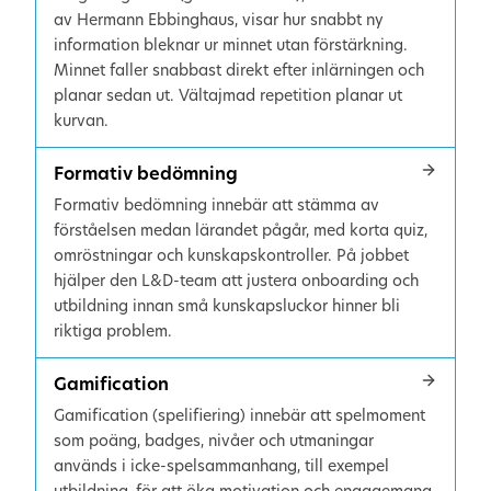
av Hermann Ebbinghaus, visar hur snabbt ny
information bleknar ur minnet utan förstärkning.
Minnet faller snabbast direkt efter inlärningen och
planar sedan ut. Vältajmad repetition planar ut
kurvan.
Formativ bedömning
Formativ bedömning innebär att stämma av
förståelsen medan lärandet pågår, med korta quiz,
omröstningar och kunskapskontroller. På jobbet
hjälper den L&D-team att justera onboarding och
utbildning innan små kunskapsluckor hinner bli
riktiga problem.
Gamification
Gamification (spelifiering) innebär att spelmoment
som poäng, badges, nivåer och utmaningar
används i icke-spelsammanhang, till exempel