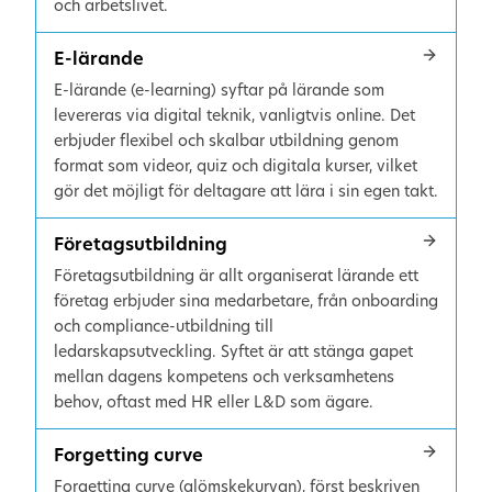
och arbetslivet.
E-lärande
E-lärande (e-learning) syftar på lärande som
levereras via digital teknik, vanligtvis online. Det
erbjuder flexibel och skalbar utbildning genom
format som videor, quiz och digitala kurser, vilket
gör det möjligt för deltagare att lära i sin egen takt.
Företagsutbildning
Företagsutbildning är allt organiserat lärande ett
företag erbjuder sina medarbetare, från onboarding
och compliance-utbildning till
ledarskapsutveckling. Syftet är att stänga gapet
mellan dagens kompetens och verksamhetens
behov, oftast med HR eller L&D som ägare.
Forgetting curve
Forgetting curve (glömskekurvan), först beskriven