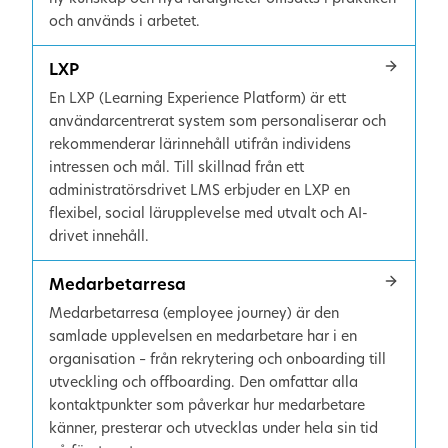
och används i arbetet.
LXP
En LXP (Learning Experience Platform) är ett
användarcentrerat system som personaliserar och
rekommenderar lärinnehåll utifrån individens
intressen och mål. Till skillnad från ett
administratörsdrivet LMS erbjuder en LXP en
flexibel, social lärupplevelse med utvalt och AI-
drivet innehåll.
Medarbetarresa
Medarbetarresa (employee journey) är den
samlade upplevelsen en medarbetare har i en
organisation – från rekrytering och onboarding till
utveckling och offboarding. Den omfattar alla
kontaktpunkter som påverkar hur medarbetare
känner, presterar och utvecklas under hela sin tid