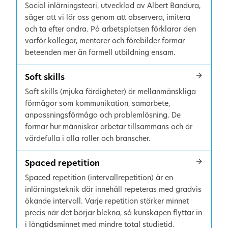
Social inlärningsteori, utvecklad av Albert Bandura,
säger att vi lär oss genom att observera, imitera
och ta efter andra. På arbetsplatsen förklarar den
varför kollegor, mentorer och förebilder formar
beteenden mer än formell utbildning ensam.
Soft skills
Soft skills (mjuka färdigheter) är mellanmänskliga
förmågor som kommunikation, samarbete,
anpassningsförmåga och problemlösning. De
formar hur människor arbetar tillsammans och är
värdefulla i alla roller och branscher.
Spaced repetition
Spaced repetition (intervallrepetition) är en
inlärningsteknik där innehåll repeteras med gradvis
ökande intervall. Varje repetition stärker minnet
precis när det börjar blekna, så kunskapen flyttar in
i långtidsminnet med mindre total studietid.