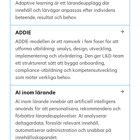
Adaptive learning är ett lärandeupplägg där
innehåll och lärvägar anpassas efter individens
beteende, resultat och behov.
ADDIE
ADDIE-modellen är ett ramverk i fem faser för att
utforma utbildning: analys, design, utveckling,
implementering och utvärdering. Den ger L&D-team
ett strukturerat sätt att bygga onboarding,
compliance-utbildning och kompetensutveckling
som möter verkliga behov.
AI inom lärande
AI inom lärande innebär att artificiell intelligens
används för att personalisera, rekommendera och
förbättra lärandeupplevelser. AI analyserar
deltagardata, föreslår relevant innehåll,
automatiserar administration och snabbar på
innehållsskapandet.