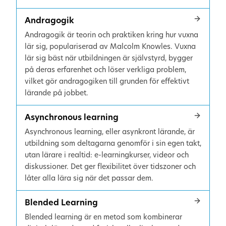
Andragogik
Andragogik är teorin och praktiken kring hur vuxna
lär sig, populariserad av Malcolm Knowles. Vuxna
lär sig bäst när utbildningen är självstyrd, bygger
på deras erfarenhet och löser verkliga problem,
vilket gör andragogiken till grunden för effektivt
lärande på jobbet.
Asynchronous learning
Asynchronous learning, eller asynkront lärande, är
utbildning som deltagarna genomför i sin egen takt,
utan lärare i realtid: e-learningkurser, videor och
diskussioner. Det ger flexibilitet över tidszoner och
låter alla lära sig när det passar dem.
Blended Learning
Blended learning är en metod som kombinerar