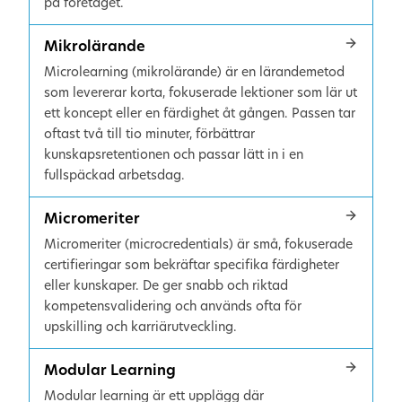
på företaget.
Mikrolärande
Microlearning (mikrolärande) är en lärandemetod
som levererar korta, fokuserade lektioner som lär ut
ett koncept eller en färdighet åt gången. Passen tar
oftast två till tio minuter, förbättrar
kunskapsretentionen och passar lätt in i en
fullspäckad arbetsdag.
Micromeriter
Micromeriter (microcredentials) är små, fokuserade
certifieringar som bekräftar specifika färdigheter
eller kunskaper. De ger snabb och riktad
kompetensvalidering och används ofta för
upskilling och karriärutveckling.
Modular Learning
Modular learning är ett upplägg där