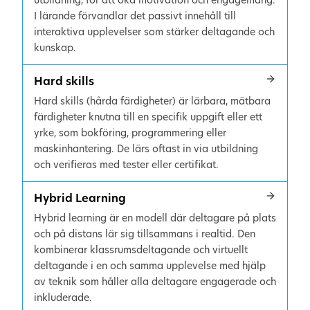
utbildning, för att öka motivation och engagemang.
I lärande förvandlar det passivt innehåll till
interaktiva upplevelser som stärker deltagande och
kunskap.
Hard skills
Hard skills (hårda färdigheter) är lärbara, mätbara
färdigheter knutna till en specifik uppgift eller ett
yrke, som bokföring, programmering eller
maskinhantering. De lärs oftast in via utbildning
och verifieras med tester eller certifikat.
Hybrid Learning
Hybrid learning är en modell där deltagare på plats
och på distans lär sig tillsammans i realtid. Den
kombinerar klassrumsdeltagande och virtuellt
deltagande i en och samma upplevelse med hjälp
av teknik som håller alla deltagare engagerade och
inkluderade.