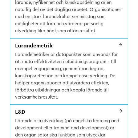
lärande, nyfikenhet och kunskapsdelning är en
naturlig del av det dagliga arbetet. Organisationer
med en stark lärandekultur ser misstag som
möjligheter att lära och värderar personlig
utveckling lika högt som affärsresultat.
Lärandemetrik
Lärandemetriker är datapunkter som används för
att mäta effektiviteten i utbildningsprogram – till
exempel engagemang, genomförandegrad,
kunskapsretention och kompetensutveckling. De
hjälper organisationer att utvärdera effekten,
förbättra utbildningar och koppla lärande till
verksamhetsresultat.
L&D
Lärande och utveckling (på engelska learning and
development eller training and development) är
den organisatoriska funktion som utvecklar