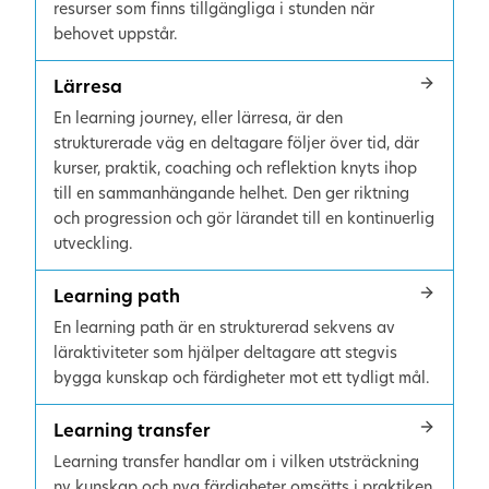
resurser som finns tillgängliga i stunden när
behovet uppstår.
Lärresa
En learning journey, eller lärresa, är den
strukturerade väg en deltagare följer över tid, där
kurser, praktik, coaching och reflektion knyts ihop
till en sammanhängande helhet. Den ger riktning
och progression och gör lärandet till en kontinuerlig
utveckling.
Learning path
En learning path är en strukturerad sekvens av
läraktiviteter som hjälper deltagare att stegvis
bygga kunskap och färdigheter mot ett tydligt mål.
Learning transfer
Learning transfer handlar om i vilken utsträckning
ny kunskap och nya färdigheter omsätts i praktiken