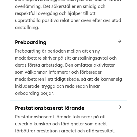
överlämning. Det säkerställer en smidig och
respektfull övergång och hjälper till att
upprätthålla positiva relationer även efter avslutad
anställning.
Preboarding
Preboarding är perioden mellan att en ny
medarbetare skriver på sitt anställningsavtal och
deras första arbetsdag. Den omfattar aktiviteter
som välkomnar, informerar och förbereder
medarbetaren i ett tidigt skede, så att de känner sig
inkluderade, trygga och redo redan innan
onboarding börjar.
Prestationsbaserat lärande
Prestationsbaserat lärande fokuserar på att
utveckla kunskap och färdigheter som direkt
förbättrar prestation i arbetet och affärsresultat.