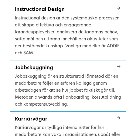
Instructional Design
Instructional design är den systematiska processen
att skapa effektiva och engagerande
lärandeupplevelser: analysera deltagarnas behov,
sätta mål och utforma innehåll och aktiviteter som
ger bestående kunskap. Vanliga modeller är ADDIE
och SAM.
Jobbskuggning
Jobbskuggning är en strukturerad lärmetod där en
medarbetare följer en erfaren kollega genom
arbetsdagen för att se hur jobbet faktiskt går till.
Metoden används ofta i onboarding, korsutbildning
och kompetensutveckling.
Karriärvägar
Karriärvägar är tydliga interna rutter för hur
medarbetare kan växa i organisationen, uppåt eller