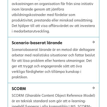
avkastningen en organisation får från sina initiativ
inom lärande genom att jämföra
utbildningskostnader med fördelar som
produktivitet, prestanda eller minskad omsättning.
Det hjälper till att visa affärsvärdet av att investera
i medarbetarutveckling.
Scenario-baserat lärande
Scenariobaserat lärande är en metod där deltagare
arbetar med realistiska situationer och fattar beslut
för att lösa problem eller hantera utmaningar. Det
ger ett tryggt och engagerande sätt att öva
verkliga färdigheter och tillämpa kunskap i
praktiken.
SCORM
SCORM (Sharable Content Object Reference Model)
är en teknisk standard som gör att e-learning-
innehåll fungerar i alla kompatibla LMS. SCORM-