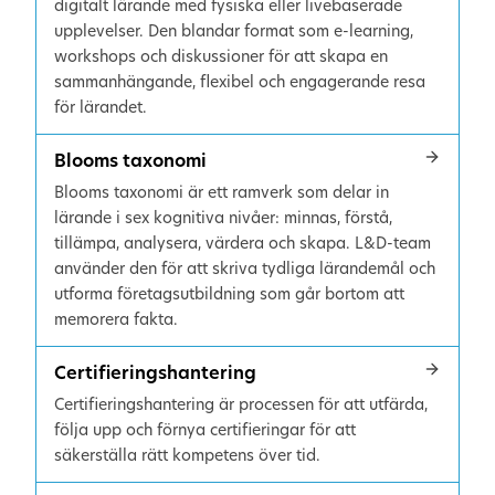
digitalt lärande med fysiska eller livebaserade
upplevelser. Den blandar format som e-learning,
workshops och diskussioner för att skapa en
sammanhängande, flexibel och engagerande resa
för lärandet.
Blooms taxonomi
Blooms taxonomi är ett ramverk som delar in
lärande i sex kognitiva nivåer: minnas, förstå,
tillämpa, analysera, värdera och skapa. L&D-team
använder den för att skriva tydliga lärandemål och
utforma företagsutbildning som går bortom att
memorera fakta.
Certifieringshantering
Certifieringshantering är processen för att utfärda,
följa upp och förnya certifieringar för att
säkerställa rätt kompetens över tid.