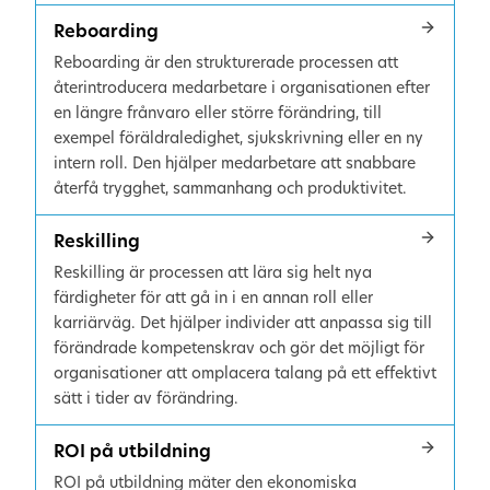
Reboarding
Reboarding är den strukturerade processen att
återintroducera medarbetare i organisationen efter
en längre frånvaro eller större förändring, till
exempel föräldraledighet, sjukskrivning eller en ny
intern roll. Den hjälper medarbetare att snabbare
återfå trygghet, sammanhang och produktivitet.
Reskilling
Reskilling är processen att lära sig helt nya
färdigheter för att gå in i en annan roll eller
karriärväg. Det hjälper individer att anpassa sig till
förändrade kompetenskrav och gör det möjligt för
organisationer att omplacera talang på ett effektivt
sätt i tider av förändring.
ROI på utbildning
ROI på utbildning mäter den ekonomiska