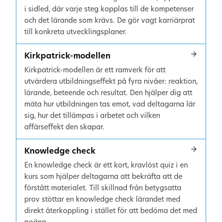
i sidled, där varje steg kopplas till de kompetenser
och det lärande som krävs. De gör vagt karriärprat
till konkreta utvecklingsplaner.
Kirkpatrick-modellen
Kirkpatrick-modellen är ett ramverk för att
utvärdera utbildningseffekt på fyra nivåer: reaktion,
lärande, beteende och resultat. Den hjälper dig att
mäta hur utbildningen tas emot, vad deltagarna lär
sig, hur det tillämpas i arbetet och vilken
affärseffekt den skapar.
Knowledge check
En knowledge check är ett kort, kravlöst quiz i en
kurs som hjälper deltagarna att bekräfta att de
förstått materialet. Till skillnad från betygsatta
prov stöttar en knowledge check lärandet med
direkt återkoppling i stället för att bedöma det med