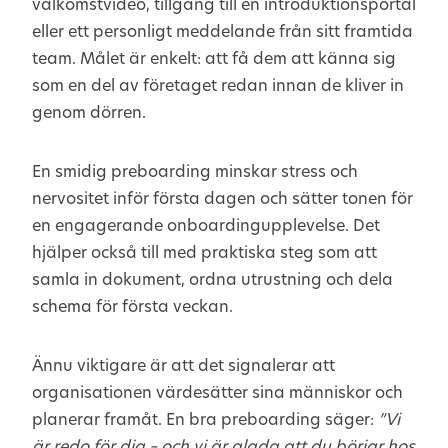
välkomstvideo, tillgång till en introduktionsportal
eller ett personligt meddelande från sitt framtida
team. Målet är enkelt: att få dem att känna sig
som en del av företaget redan innan de kliver in
genom dörren.
En smidig preboarding minskar stress och
nervositet inför första dagen och sätter tonen för
en engagerande onboardingupplevelse. Det
hjälper också till med praktiska steg som att
samla in dokument, ordna utrustning och dela
schema för första veckan.
Ännu viktigare är att det signalerar att
organisationen värdesätter sina människor och
planerar framåt. En bra preboarding säger:
”Vi
är redo för dig – och vi är glada att du börjar hos