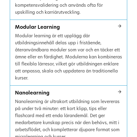
kompetensvalidering och används ofta för
upskilling och karriärutveckling.
Modular Learning
Modular learning är ett upplägg där
utbildningsinnehåll delas upp i fristående,
återanvändbara moduler som var och en täcker ett
ämne eller en färdighet. Modulerna kan kombineras
till flexibla lärresor, vilket gör utbildningen enklare
att anpassa, skala och uppdatera än traditionella
kurser.
Nanolearning
Nanolearning är ultrakort utbildning som levereras
på under två minuter: ett kort klipp, tips eller
flashcard med ett enda lärandemål. Det ger
medarbetare kunskap precis när den behövs, mitt i
arbetsflödet, och kompletterar djupare format som
microlearning och kurser.