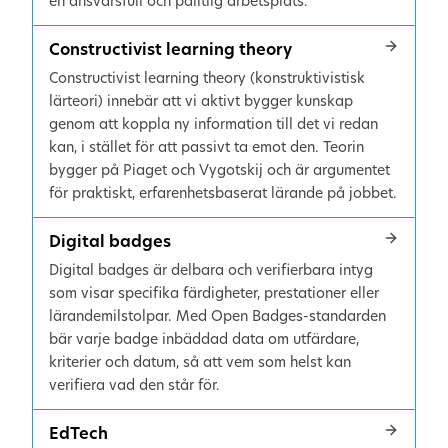
en ansvarsfull och pålitlig arbetsplats.
Constructivist learning theory
Constructivist learning theory (konstruktivistisk
lärteori) innebär att vi aktivt bygger kunskap
genom att koppla ny information till det vi redan
kan, i stället för att passivt ta emot den. Teorin
bygger på Piaget och Vygotskij och är argumentet
för praktiskt, erfarenhetsbaserat lärande på jobbet.
Digital badges
Digital badges är delbara och verifierbara intyg
som visar specifika färdigheter, prestationer eller
lärandemilstolpar. Med Open Badges-standarden
bär varje badge inbäddad data om utfärdare,
kriterier och datum, så att vem som helst kan
verifiera vad den står för.
EdTech