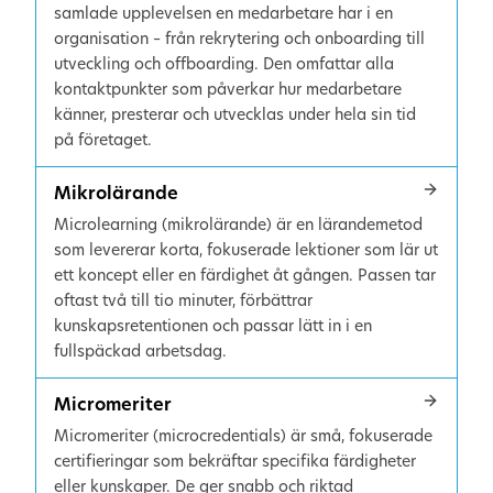
samlade upplevelsen en medarbetare har i en
organisation – från rekrytering och onboarding till
utveckling och offboarding. Den omfattar alla
kontaktpunkter som påverkar hur medarbetare
känner, presterar och utvecklas under hela sin tid
på företaget.
Mikrolärande
Microlearning (mikrolärande) är en lärandemetod
som levererar korta, fokuserade lektioner som lär ut
ett koncept eller en färdighet åt gången. Passen tar
oftast två till tio minuter, förbättrar
kunskapsretentionen och passar lätt in i en
fullspäckad arbetsdag.
Micromeriter
Micromeriter (microcredentials) är små, fokuserade
certifieringar som bekräftar specifika färdigheter
eller kunskaper. De ger snabb och riktad