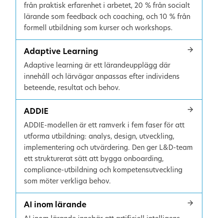
från praktisk erfarenhet i arbetet, 20 % från socialt
lärande som feedback och coaching, och 10 % från
formell utbildning som kurser och workshops.
Adaptive Learning
Adaptive learning är ett lärandeupplägg där
innehåll och lärvägar anpassas efter individens
beteende, resultat och behov.
ADDIE
ADDIE-modellen är ett ramverk i fem faser för att
utforma utbildning: analys, design, utveckling,
implementering och utvärdering. Den ger L&D-team
ett strukturerat sätt att bygga onboarding,
compliance-utbildning och kompetensutveckling
som möter verkliga behov.
AI inom lärande