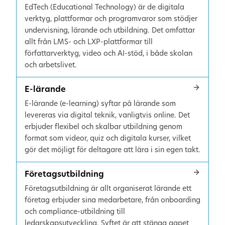
EdTech (Educational Technology) är de digitala
verktyg, plattformar och programvaror som stödjer
undervisning, lärande och utbildning. Det omfattar
allt från LMS- och LXP-plattformar till
författarverktyg, video och AI-stöd, i både skolan
och arbetslivet.
E-lärande
E-lärande (e-learning) syftar på lärande som
levereras via digital teknik, vanligtvis online. Det
erbjuder flexibel och skalbar utbildning genom
format som videor, quiz och digitala kurser, vilket
gör det möjligt för deltagare att lära i sin egen takt.
Företagsutbildning
Företagsutbildning är allt organiserat lärande ett
företag erbjuder sina medarbetare, från onboarding
och compliance-utbildning till
ledarskapsutveckling. Syftet är att stänga gapet