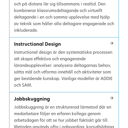
och på distans lär sig tillsammans i realtid. Den
kombinerar klassrumsdeltagande och virtuellt
deltagande i en och samma upplevelse med hjälp
av teknik som håller alla deltagare engagerade och
inkluderade.
Instructional Design
Instructional design är den systematiska processen
att skapa effektiva och engagerande
lärandeupplevelser: analysera deltagarnas behov,
sätta mål och utforma innehåll och aktiviteter som
ger bestående kunskap. Vanliga modeller är ADDIE
och SAM.
Jobbskuggning
Jobbskuggning är en strukturerad lärmetod där en
medarbetare följer en erfaren kollega genom
arbetsdagen för att se hur jobbet faktiskt går till.
Metoden används ofta i onboarding, korsutbildning