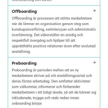
Offboarding
Offboarding är processen att stötta medarbetare
när de lämnar en organisation genom steg som
kunskapsöverföring, exitintervjuer och administrativ
överlämning. Det säkerställer en smidig och
respektfull övergång och hjälper till att
upprätthålla positiva relationer även efter avslutad
anställning.
Preboarding
Preboarding är perioden mellan att en ny
medarbetare skriver på sitt anställningsavtal och
deras första arbetsdag. Den omfattar aktiviteter
som välkomnar, informerar och förbereder
medarbetaren i ett tidigt skede, så att de känner sig
inkluderade, trygga och redo redan innan
onboarding börjar.