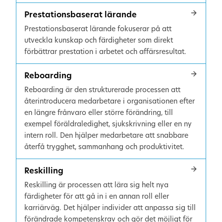
Prestationsbaserat lärande
Prestationsbaserat lärande fokuserar på att
utveckla kunskap och färdigheter som direkt
förbättrar prestation i arbetet och affärsresultat.
Reboarding
Reboarding är den strukturerade processen att
återintroducera medarbetare i organisationen efter
en längre frånvaro eller större förändring, till
exempel föräldraledighet, sjukskrivning eller en ny
intern roll. Den hjälper medarbetare att snabbare
återfå trygghet, sammanhang och produktivitet.
Reskilling
Reskilling är processen att lära sig helt nya
färdigheter för att gå in i en annan roll eller
karriärväg. Det hjälper individer att anpassa sig till
förändrade kompetenskrav och gör det möjligt för