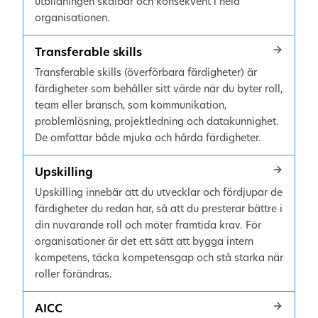
utbildningen skalbar och konsekvent i hela
organisationen.
Transferable skills
Transferable skills (överförbara färdigheter) är
färdigheter som behåller sitt värde när du byter roll,
team eller bransch, som kommunikation,
problemlösning, projektledning och datakunnighet.
De omfattar både mjuka och hårda färdigheter.
Upskilling
Upskilling innebär att du utvecklar och fördjupar de
färdigheter du redan har, så att du presterar bättre i
din nuvarande roll och möter framtida krav. För
organisationer är det ett sätt att bygga intern
kompetens, täcka kompetensgap och stå starka när
roller förändras.
AICC