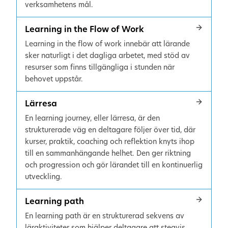
verksamhetens mål.
Learning in the Flow of Work
Learning in the flow of work innebär att lärande
sker naturligt i det dagliga arbetet, med stöd av
resurser som finns tillgängliga i stunden när
behovet uppstår.
Lärresa
En learning journey, eller lärresa, är den
strukturerade väg en deltagare följer över tid, där
kurser, praktik, coaching och reflektion knyts ihop
till en sammanhängande helhet. Den ger riktning
och progression och gör lärandet till en kontinuerlig
utveckling.
Learning path
En learning path är en strukturerad sekvens av
läraktiviteter som hjälper deltagare att stegvis