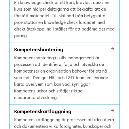
En knowledge check är ett kort, kravlöst quiz i en
kurs som hjälper deltagarna att bekräfta att de
förstått materialet. Till skillnad från betygsatta
prov stöttar en knowledge check lärandet med
direkt återkoppling i stället för att bedöma det med
poäng.
Kompetenshantering
Kompetenshantering (skills management) är
processen att identifiera, följa och utveckla de
kompetenser en organisation behöver för att nå
sina mål. Den ger HR- och L&D-team en levande
karta över vem som kan vad, synliggör
kompetensluckor och stödjer riktad
medarbetarutveckling.
Kompetenskartläggning
Kompetenskartläggning är processen att identifiera
och dokumentera vilka färdigheter, kunskaper och