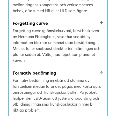
mellan dagens kompetens och verksamhetens
behov, oftast med HR eller L&D som ägare.
Forgetting curve
Forgetting curve (glömskekurvan), först beskriven
av Hermann Ebbinghaus, visar hur snabbt ny
information bleknar ur minnet utan förstärkning.
Minnet faller snabbast direkt efter inlärningen och
planar sedan ut. Vältajmad repetition planar ut
kurvan.
Formativ bedömning
Formativ bedömning innebär att stämma av
förståelsen medan lärandet pågår, med korta quiz,
omröstningar och kunskapskontroller. På jobbet
hjälper den L&D-team att justera onboarding och
utbildning innan små kunskapsluckor hinner bli
riktiga problem.