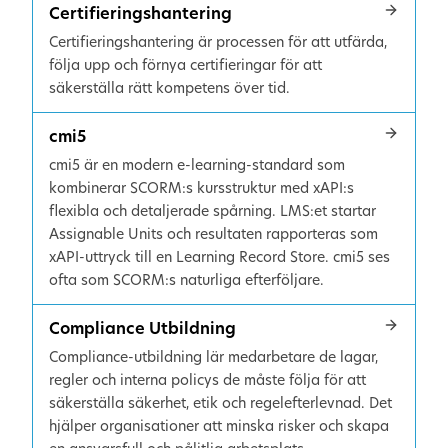
Certifieringshantering
Certifieringshantering är processen för att utfärda,
följa upp och förnya certifieringar för att
säkerställa rätt kompetens över tid.
cmi5
cmi5 är en modern e-learning-standard som
kombinerar SCORM:s kursstruktur med xAPI:s
flexibla och detaljerade spårning. LMS:et startar
Assignable Units och resultaten rapporteras som
xAPI-uttryck till en Learning Record Store. cmi5 ses
ofta som SCORM:s naturliga efterföljare.
Compliance Utbildning
Compliance-utbildning lär medarbetare de lagar,
regler och interna policys de måste följa för att
säkerställa säkerhet, etik och regelefterlevnad. Det
hjälper organisationer att minska risker och skapa