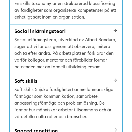
En skills taxonomy är en strukturerad klassificering
av färdigheter som organiserar kompetenser på ett
enhetligt sätt inom en organisation.
Social inlärningsteori
Social inlärningsteori, utvecklad av Albert Bandura,
säger att vi lär oss genom att observera, imitera
och ta efter andra. På arbetsplatsen förklarar den
varför kollegor, mentorer och förebilder formar
beteenden mer än formell utbildning ensam.
Soft skills
Soft skills (mjuka färdigheter) är mellanmänskliga
förmågor som kommunikation, samarbete,
anpassningsförmåga och problemlösning. De
formar hur människor arbetar tillsammans och är
värdefulla i alla roller och branscher.
Spaced repetition