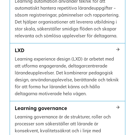
Learning automation använder teknik för att
automatiskt hantera repetitiva lärandeuppgifter –
såsom registreringar, påminnelser och rapportering.
Det hjälper organisationer att leverera utbildning i
stor skala, säkerställer smidiga flöden och skapar
relevanta och sömlösa upplevelser för deltagarna.
LXD
Learning experience design (LXD) är arbetet med
att utforma engagerande, deltagarcentrerade
lärandeupplevelser. Det kombinerar pedagogisk
design, användarupplevelse, berättande och teknik
för att forma hur lärandet känns och hålla
deltagarna motiverade hela vägen.
Learning governance
Learning governance är de strukturer, roller och
processer som säkerställer att lärande är
konsekvent, kvalitetssäkrat och i linje med