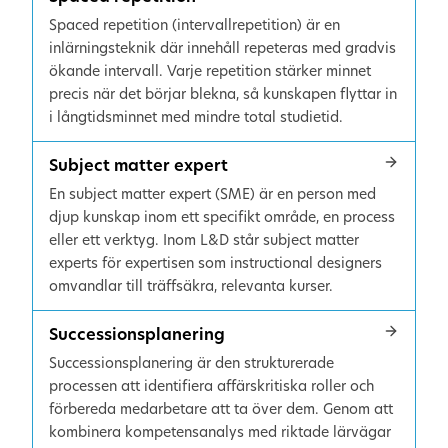
Spaced repetition (intervallrepetition) är en
inlärningsteknik där innehåll repeteras med gradvis
ökande intervall. Varje repetition stärker minnet
precis när det börjar blekna, så kunskapen flyttar in
i långtidsminnet med mindre total studietid.
Subject matter expert
En subject matter expert (SME) är en person med
djup kunskap inom ett specifikt område, en process
eller ett verktyg. Inom L&D står subject matter
experts för expertisen som instructional designers
omvandlar till träffsäkra, relevanta kurser.
Successionsplanering
Successionsplanering är den strukturerade
processen att identifiera affärskritiska roller och
förbereda medarbetare att ta över dem. Genom att
kombinera kompetensanalys med riktade lärvägar