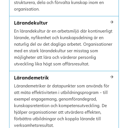
strukturera, dela och förvalta kunskap inom en
organisation.
Lärandekultur
En lärandekultur är en arbetsmiljö där kontinuerligt
lärande, nyfikenhet och kunskapsdelning är en
naturlig del av det dagliga arbetet. Organisationer
med en stark lärandekultur ser misstag som
möjligheter att lära och värderar personlig
utveckling lika högt som affärsresultat.
Lärandemetrik
Lärandemetriker är datapunkter som används för
att mäta effektiviteten i utbildningsprogram – till
exempel engagemang, genomförandegrad,
kunskapsretention och kompetensutveckling. De
hjälper organisationer att utvärdera effekten,
förbättra utbildningar och koppla lärande till
verksamhetsresultat.