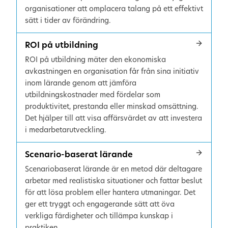
organisationer att omplacera talang på ett effektivt
sätt i tider av förändring.
ROI på utbildning
ROI på utbildning mäter den ekonomiska
avkastningen en organisation får från sina initiativ
inom lärande genom att jämföra
utbildningskostnader med fördelar som
produktivitet, prestanda eller minskad omsättning.
Det hjälper till att visa affärsvärdet av att investera
i medarbetarutveckling.
Scenario-baserat lärande
Scenariobaserat lärande är en metod där deltagare
arbetar med realistiska situationer och fattar beslut
för att lösa problem eller hantera utmaningar. Det
ger ett tryggt och engagerande sätt att öva
verkliga färdigheter och tillämpa kunskap i
praktiken.