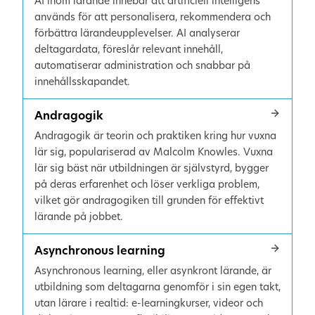
AI inom lärande innebär att artificiell intelligens
används för att personalisera, rekommendera och
förbättra lärandeupplevelser. AI analyserar
deltagardata, föreslår relevant innehåll,
automatiserar administration och snabbar på
innehållsskapandet.
Andragogik
Andragogik är teorin och praktiken kring hur vuxna
lär sig, populariserad av Malcolm Knowles. Vuxna
lär sig bäst när utbildningen är självstyrd, bygger
på deras erfarenhet och löser verkliga problem,
vilket gör andragogiken till grunden för effektivt
lärande på jobbet.
Asynchronous learning
Asynchronous learning, eller asynkront lärande, är
utbildning som deltagarna genomför i sin egen takt,
utan lärare i realtid: e-learningkurser, videor och