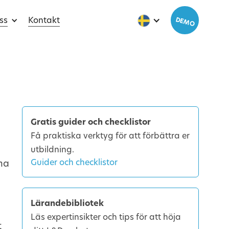
ss
Kontakt
DEMO
Gratis guider och checklistor
Få praktiska verktyg för att förbättra er
utbildning.
Guider och checklistor
mma
Lärandebibliotek
Läs expertinsikter och tips för att höja
t