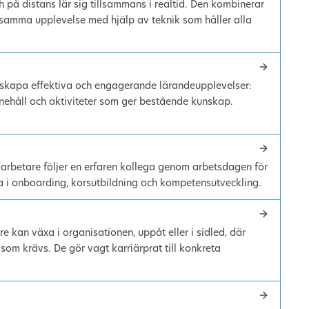
 på distans lär sig tillsammans i realtid. Den kombinerar
 samma upplevelse med hjälp av teknik som håller alla
t skapa effektiva och engagerande lärandeupplevelser:
nehåll och aktiviteter som ger bestående kunskap.
arbetare följer en erfaren kollega genom arbetsdagen för
fta i onboarding, korsutbildning och kompetensutveckling.
re kan växa i organisationen, uppåt eller i sidled, där
som krävs. De gör vagt karriärprat till konkreta