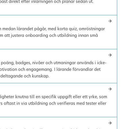
ast direkt efter inlärningen och planar sedan ut.
 medan lärandet pågår, med korta quiz, omröstningar
m att justera onboarding och utbildning innan små
m poäng, badges, nivåer och utmaningar används i icke-
motivation och engagemang. I lärande förvandlar det
er deltagande och kunskap.
gheter knutna till en specifik uppgift eller ett yrke, som
oftast in via utbildning och verifieras med tester eller