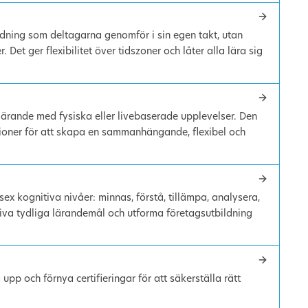
ildning som deltagarna genomför i sin egen takt, utan
. Det ger flexibilitet över tidszoner och låter alla lära sig
lärande med fysiska eller livebaserade upplevelser. Den
ioner för att skapa en sammanhängande, flexibel och
ex kognitiva nivåer: minnas, förstå, tillämpa, analysera,
iva tydliga lärandemål och utforma företagsutbildning
 upp och förnya certifieringar för att säkerställa rätt