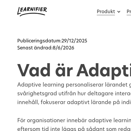
Produkt
Pr
Publiceringsdatum:
29/12/2025
Senast ändrad:
8/6/2026
Vad är Adapt
Adaptive learning personaliserar lärandet
svårighetsgrad utifrån hur deltagare interag
innehåll, fokuserar adaptivt lärande på ind
För organisationer innebär adaptive learn
eftersom tid inte läggs på sådant som reda