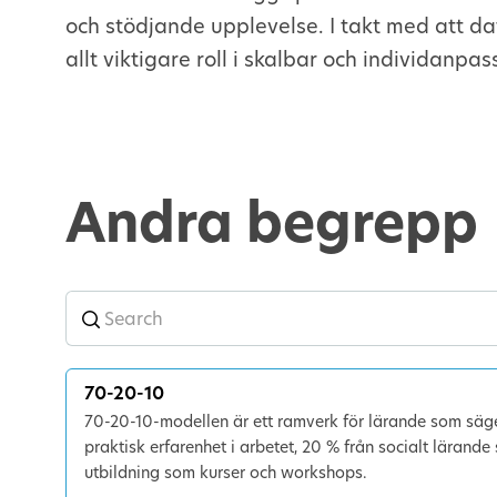
och stödjande upplevelse. I takt med att da
allt viktigare roll i skalbar och individanpa
Andra begrepp
70-20-10
70-20-10-modellen är ett ramverk för lärande som säger
praktisk erfarenhet i arbetet, 20 % från socialt lärand
utbildning som kurser och workshops.