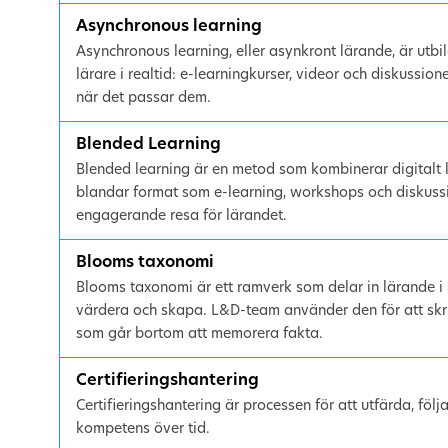
Asynchronous learning
Asynchronous learning, eller asynkront lärande, är utb
lärare i realtid: e-learningkurser, videor och diskussioner
när det passar dem.
Blended Learning
Blended learning är en metod som kombinerar digitalt 
blandar format som e-learning, workshops och diskuss
engagerande resa för lärandet.
Blooms taxonomi
Blooms taxonomi är ett ramverk som delar in lärande i s
värdera och skapa. L&D-team använder den för att skr
som går bortom att memorera fakta.
Certifieringshantering
Certifieringshantering är processen för att utfärda, följa
kompetens över tid.