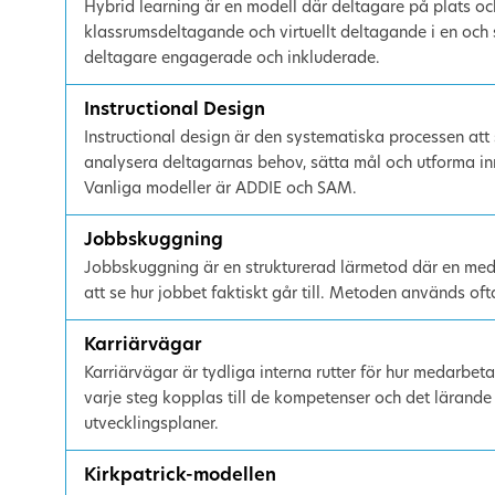
Hybrid learning är en modell där deltagare på plats och
klassrumsdeltagande och virtuellt deltagande i en och
deltagare engagerade och inkluderade.
Instructional Design
Instructional design är den systematiska processen at
analysera deltagarnas behov, sätta mål och utforma in
Vanliga modeller är ADDIE och SAM.
Jobbskuggning
Jobbskuggning är en strukturerad lärmetod där en med
att se hur jobbet faktiskt går till. Metoden används o
Karriärvägar
Karriärvägar är tydliga interna rutter för hur medarbeta
varje steg kopplas till de kompetenser och det lärande 
utvecklingsplaner.
Kirkpatrick-modellen