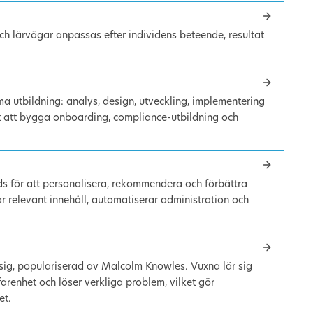
ch lärvägar anpassas efter individens beteende, resultat
ma utbildning: analys, design, utveckling, implementering
tt att bygga onboarding, compliance-utbildning och
änds för att personalisera, rekommendera och förbättra
r relevant innehåll, automatiserar administration och
 sig, populariserad av Malcolm Knowles. Vuxna lär sig
farenhet och löser verkliga problem, vilket gör
et.