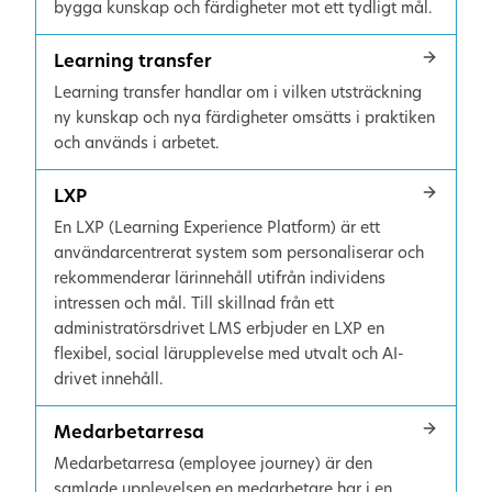
bygga kunskap och färdigheter mot ett tydligt mål.
Learning transfer
Learning transfer handlar om i vilken utsträckning
ny kunskap och nya färdigheter omsätts i praktiken
och används i arbetet.
LXP
En LXP (Learning Experience Platform) är ett
användarcentrerat system som personaliserar och
rekommenderar lärinnehåll utifrån individens
intressen och mål. Till skillnad från ett
administratörsdrivet LMS erbjuder en LXP en
flexibel, social lärupplevelse med utvalt och AI-
drivet innehåll.
Medarbetarresa
Medarbetarresa (employee journey) är den
samlade upplevelsen en medarbetare har i en