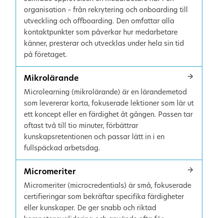
organisation – från rekrytering och onboarding till
utveckling och offboarding. Den omfattar alla
kontaktpunkter som påverkar hur medarbetare
känner, presterar och utvecklas under hela sin tid
på företaget.
Mikrolärande
Microlearning (mikrolärande) är en lärandemetod
som levererar korta, fokuserade lektioner som lär ut
ett koncept eller en färdighet åt gången. Passen tar
oftast två till tio minuter, förbättrar
kunskapsretentionen och passar lätt in i en
fullspäckad arbetsdag.
Micromeriter
Micromeriter (microcredentials) är små, fokuserade
certifieringar som bekräftar specifika färdigheter
eller kunskaper. De ger snabb och riktad