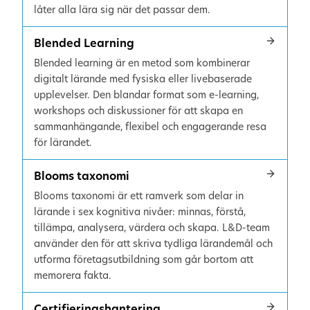
låter alla lära sig när det passar dem.
Blended Learning
Blended learning är en metod som kombinerar
digitalt lärande med fysiska eller livebaserade
upplevelser. Den blandar format som e-learning,
workshops och diskussioner för att skapa en
sammanhängande, flexibel och engagerande resa
för lärandet.
Blooms taxonomi
Blooms taxonomi är ett ramverk som delar in
lärande i sex kognitiva nivåer: minnas, förstå,
tillämpa, analysera, värdera och skapa. L&D-team
använder den för att skriva tydliga lärandemål och
utforma företagsutbildning som går bortom att
memorera fakta.
Certifieringshantering