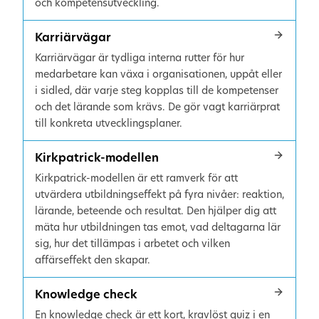
och kompetensutveckling.
Karriärvägar
Karriärvägar är tydliga interna rutter för hur
medarbetare kan växa i organisationen, uppåt eller
i sidled, där varje steg kopplas till de kompetenser
och det lärande som krävs. De gör vagt karriärprat
till konkreta utvecklingsplaner.
Kirkpatrick-modellen
Kirkpatrick-modellen är ett ramverk för att
utvärdera utbildningseffekt på fyra nivåer: reaktion,
lärande, beteende och resultat. Den hjälper dig att
mäta hur utbildningen tas emot, vad deltagarna lär
sig, hur det tillämpas i arbetet och vilken
affärseffekt den skapar.
Knowledge check
En knowledge check är ett kort, kravlöst quiz i en