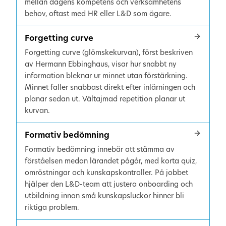
mellan dagens kompetens och verksamhetens
behov, oftast med HR eller L&D som ägare.
Forgetting curve
Forgetting curve (glömskekurvan), först beskriven
av Hermann Ebbinghaus, visar hur snabbt ny
information bleknar ur minnet utan förstärkning.
Minnet faller snabbast direkt efter inlärningen och
planar sedan ut. Vältajmad repetition planar ut
kurvan.
Formativ bedömning
Formativ bedömning innebär att stämma av
förståelsen medan lärandet pågår, med korta quiz,
omröstningar och kunskapskontroller. På jobbet
hjälper den L&D-team att justera onboarding och
utbildning innan små kunskapsluckor hinner bli
riktiga problem.