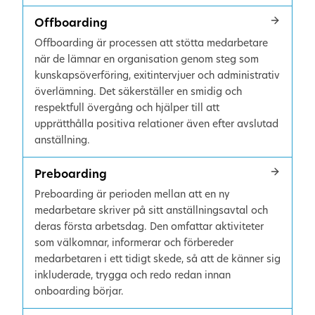
Offboarding
Offboarding är processen att stötta medarbetare
när de lämnar en organisation genom steg som
kunskapsöverföring, exitintervjuer och administrativ
överlämning. Det säkerställer en smidig och
respektfull övergång och hjälper till att
upprätthålla positiva relationer även efter avslutad
anställning.
Preboarding
Preboarding är perioden mellan att en ny
medarbetare skriver på sitt anställningsavtal och
deras första arbetsdag. Den omfattar aktiviteter
som välkomnar, informerar och förbereder
medarbetaren i ett tidigt skede, så att de känner sig
inkluderade, trygga och redo redan innan
onboarding börjar.