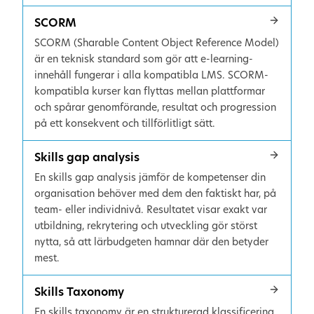
SCORM
SCORM (Sharable Content Object Reference Model)
är en teknisk standard som gör att e-learning-
innehåll fungerar i alla kompatibla LMS. SCORM-
kompatibla kurser kan flyttas mellan plattformar
och spårar genomförande, resultat och progression
på ett konsekvent och tillförlitligt sätt.
Skills gap analysis
En skills gap analysis jämför de kompetenser din
organisation behöver med dem den faktiskt har, på
team- eller individnivå. Resultatet visar exakt var
utbildning, rekrytering och utveckling gör störst
nytta, så att lärbudgeten hamnar där den betyder
mest.
Skills Taxonomy
En skills taxonomy är en strukturerad klassificering