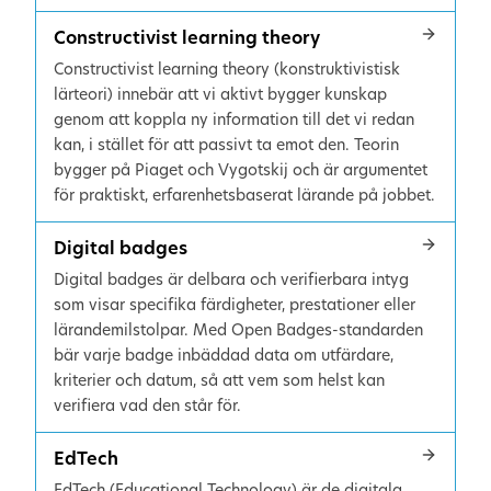
Constructivist learning theory
Constructivist learning theory (konstruktivistisk
lärteori) innebär att vi aktivt bygger kunskap
genom att koppla ny information till det vi redan
kan, i stället för att passivt ta emot den. Teorin
bygger på Piaget och Vygotskij och är argumentet
för praktiskt, erfarenhetsbaserat lärande på jobbet.
Digital badges
Digital badges är delbara och verifierbara intyg
som visar specifika färdigheter, prestationer eller
lärandemilstolpar. Med Open Badges-standarden
bär varje badge inbäddad data om utfärdare,
kriterier och datum, så att vem som helst kan
verifiera vad den står för.
EdTech
EdTech (Educational Technology) är de digitala