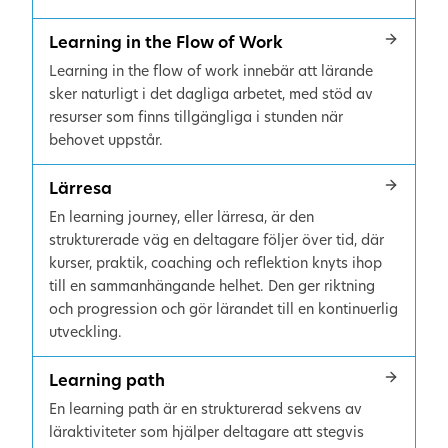
Learning in the Flow of Work
Learning in the flow of work innebär att lärande
sker naturligt i det dagliga arbetet, med stöd av
resurser som finns tillgängliga i stunden när
behovet uppstår.
Lärresa
En learning journey, eller lärresa, är den
strukturerade väg en deltagare följer över tid, där
kurser, praktik, coaching och reflektion knyts ihop
till en sammanhängande helhet. Den ger riktning
och progression och gör lärandet till en kontinuerlig
utveckling.
Learning path
En learning path är en strukturerad sekvens av
läraktiviteter som hjälper deltagare att stegvis