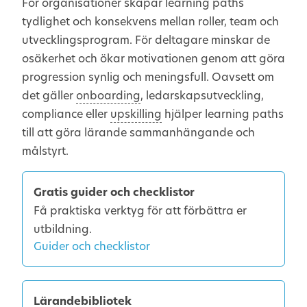
För organisationer skapar learning paths
tydlighet och konsekvens mellan roller, team och
utvecklingsprogram. För deltagare minskar de
osäkerhet och ökar motivationen genom att göra
progression synlig och meningsfull. Oavsett om
det gäller
onboarding
, ledarskapsutveckling,
compliance eller
upskilling
hjälper learning paths
till att göra lärande sammanhängande och
målstyrt.
Gratis guider och checklistor
Få praktiska verktyg för att förbättra er
utbildning.
Guider och checklistor
Lärandebibliotek