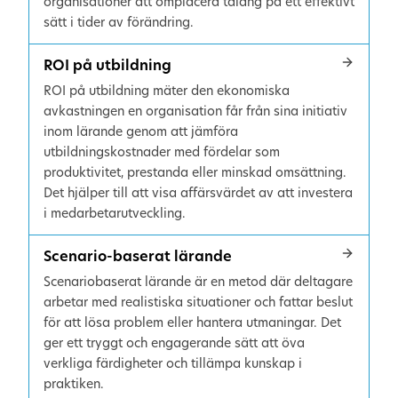
organisationer att omplacera talang på ett effektivt
sätt i tider av förändring.
ROI på utbildning
ROI på utbildning mäter den ekonomiska
avkastningen en organisation får från sina initiativ
inom lärande genom att jämföra
utbildningskostnader med fördelar som
produktivitet, prestanda eller minskad omsättning.
Det hjälper till att visa affärsvärdet av att investera
i medarbetarutveckling.
Scenario-baserat lärande
Scenariobaserat lärande är en metod där deltagare
arbetar med realistiska situationer och fattar beslut
för att lösa problem eller hantera utmaningar. Det
ger ett tryggt och engagerande sätt att öva
verkliga färdigheter och tillämpa kunskap i
praktiken.