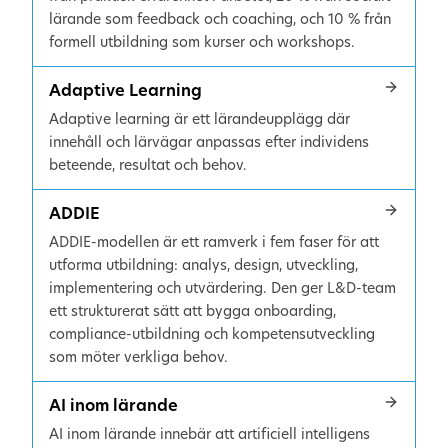
lärande som feedback och coaching, och 10 % från
formell utbildning som kurser och workshops.
Adaptive Learning
Adaptive learning är ett lärandeupplägg där
innehåll och lärvägar anpassas efter individens
beteende, resultat och behov.
ADDIE
ADDIE-modellen är ett ramverk i fem faser för att
utforma utbildning: analys, design, utveckling,
implementering och utvärdering. Den ger L&D-team
ett strukturerat sätt att bygga onboarding,
compliance-utbildning och kompetensutveckling
som möter verkliga behov.
AI inom lärande
AI inom lärande innebär att artificiell intelligens