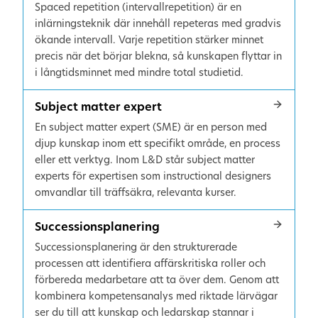
Spaced repetition (intervallrepetition) är en
inlärningsteknik där innehåll repeteras med gradvis
ökande intervall. Varje repetition stärker minnet
precis när det börjar blekna, så kunskapen flyttar in
i långtidsminnet med mindre total studietid.
Subject matter expert
En subject matter expert (SME) är en person med
djup kunskap inom ett specifikt område, en process
eller ett verktyg. Inom L&D står subject matter
experts för expertisen som instructional designers
omvandlar till träffsäkra, relevanta kurser.
Successionsplanering
Successionsplanering är den strukturerade
processen att identifiera affärskritiska roller och
förbereda medarbetare att ta över dem. Genom att
kombinera kompetensanalys med riktade lärvägar
ser du till att kunskap och ledarskap stannar i