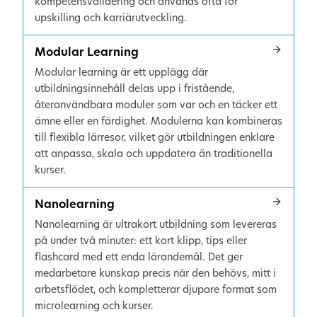
kompetensvalidering och används ofta för
upskilling och karriärutveckling.
Modular Learning
Modular learning är ett upplägg där
utbildningsinnehåll delas upp i fristående,
återanvändbara moduler som var och en täcker ett
ämne eller en färdighet. Modulerna kan kombineras
till flexibla lärresor, vilket gör utbildningen enklare
att anpassa, skala och uppdatera än traditionella
kurser.
Nanolearning
Nanolearning är ultrakort utbildning som levereras
på under två minuter: ett kort klipp, tips eller
flashcard med ett enda lärandemål. Det ger
medarbetare kunskap precis när den behövs, mitt i
arbetsflödet, och kompletterar djupare format som
microlearning och kurser.