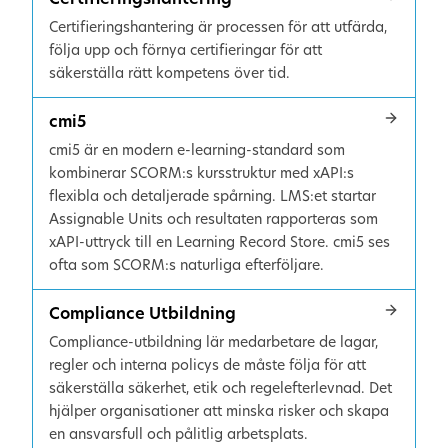
Certifieringshantering är processen för att utfärda,
följa upp och förnya certifieringar för att
säkerställa rätt kompetens över tid.
cmi5
cmi5 är en modern e-learning-standard som
kombinerar SCORM:s kursstruktur med xAPI:s
flexibla och detaljerade spårning. LMS:et startar
Assignable Units och resultaten rapporteras som
xAPI-uttryck till en Learning Record Store. cmi5 ses
ofta som SCORM:s naturliga efterföljare.
Compliance Utbildning
Compliance-utbildning lär medarbetare de lagar,
regler och interna policys de måste följa för att
säkerställa säkerhet, etik och regelefterlevnad. Det
hjälper organisationer att minska risker och skapa
en ansvarsfull och pålitlig arbetsplats.