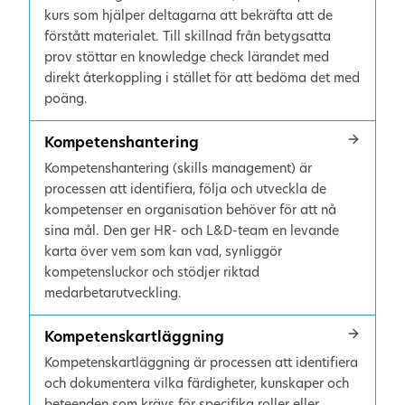
kurs som hjälper deltagarna att bekräfta att de
förstått materialet. Till skillnad från betygsatta
prov stöttar en knowledge check lärandet med
direkt återkoppling i stället för att bedöma det med
poäng.
Kompetenshantering
Kompetenshantering (skills management) är
processen att identifiera, följa och utveckla de
kompetenser en organisation behöver för att nå
sina mål. Den ger HR- och L&D-team en levande
karta över vem som kan vad, synliggör
kompetensluckor och stödjer riktad
medarbetarutveckling.
Kompetenskartläggning
Kompetenskartläggning är processen att identifiera
och dokumentera vilka färdigheter, kunskaper och
beteenden som krävs för specifika roller eller