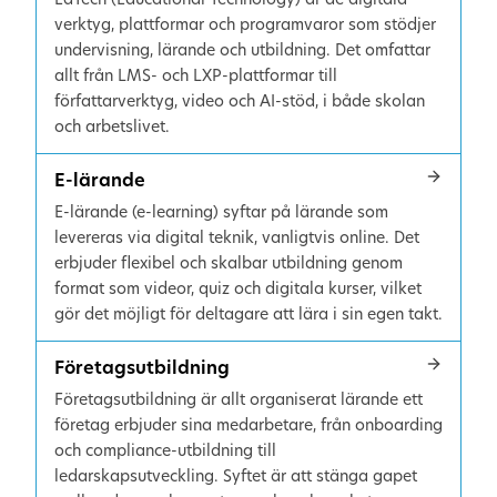
verktyg, plattformar och programvaror som stödjer
undervisning, lärande och utbildning. Det omfattar
allt från LMS- och LXP-plattformar till
författarverktyg, video och AI-stöd, i både skolan
och arbetslivet.
E-lärande
E-lärande (e-learning) syftar på lärande som
levereras via digital teknik, vanligtvis online. Det
erbjuder flexibel och skalbar utbildning genom
format som videor, quiz och digitala kurser, vilket
gör det möjligt för deltagare att lära i sin egen takt.
Företagsutbildning
Företagsutbildning är allt organiserat lärande ett
företag erbjuder sina medarbetare, från onboarding
och compliance-utbildning till
ledarskapsutveckling. Syftet är att stänga gapet