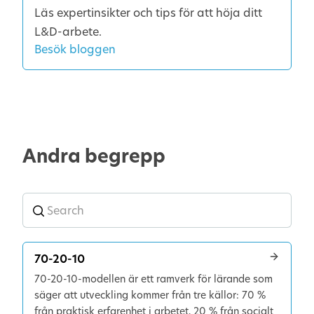
Läs expertinsikter och tips för att höja ditt
L&D-arbete.
Besök bloggen
Andra begrepp
70-20-10
70-20-10-modellen är ett ramverk för lärande som
säger att utveckling kommer från tre källor: 70 %
från praktisk erfarenhet i arbetet, 20 % från socialt