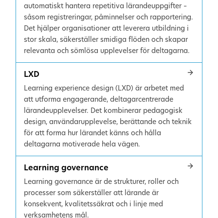
automatiskt hantera repetitiva lärandeuppgifter –
såsom registreringar, påminnelser och rapportering.
Det hjälper organisationer att leverera utbildning i
stor skala, säkerställer smidiga flöden och skapar
relevanta och sömlösa upplevelser för deltagarna.
LXD
Learning experience design (LXD) är arbetet med
att utforma engagerande, deltagarcentrerade
lärandeupplevelser. Det kombinerar pedagogisk
design, användarupplevelse, berättande och teknik
för att forma hur lärandet känns och hålla
deltagarna motiverade hela vägen.
Learning governance
Learning governance är de strukturer, roller och
processer som säkerställer att lärande är
konsekvent, kvalitetssäkrat och i linje med
verksamhetens mål.