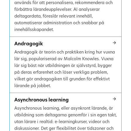
används för att personalisera, rekommendera och
förbättra lärandeupplevelser. AI analyserar
deltagardata, föreslår relevant innehåll,
automatiserar administration och snabbar på
innehållsskapandet.
Andragogik
Andragogik är teorin och praktiken kring hur vuxna
lär sig, populariserad av Malcolm Knowles. Vuxna
lär sig bäst när utbildningen är självstyrd, bygger
på deras erfarenhet och löser verkliga problem,
vilket gör andragogiken till grunden för effektivt
lärande på jobbet.
Asynchronous learning
Asynchronous learning, eller asynkront lärande, är
utbildning som deltagarna genomför i sin egen takt,
utan lärare i realtid: e-learningkurser, videor och
diskussioner. Det ger flexibilitet över tidszoner och