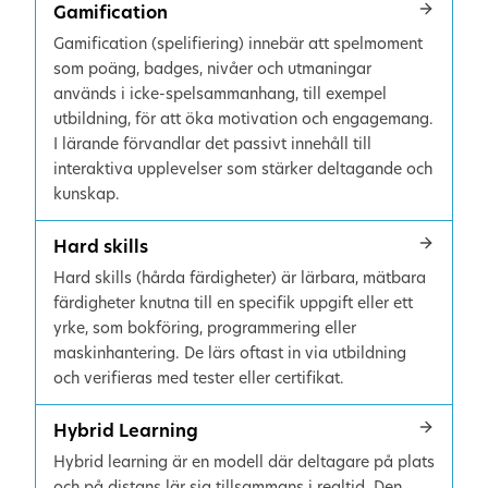
Gamification
Gamification (spelifiering) innebär att spelmoment
som poäng, badges, nivåer och utmaningar
används i icke-spelsammanhang, till exempel
utbildning, för att öka motivation och engagemang.
I lärande förvandlar det passivt innehåll till
interaktiva upplevelser som stärker deltagande och
kunskap.
Hard skills
Hard skills (hårda färdigheter) är lärbara, mätbara
färdigheter knutna till en specifik uppgift eller ett
yrke, som bokföring, programmering eller
maskinhantering. De lärs oftast in via utbildning
och verifieras med tester eller certifikat.
Hybrid Learning
Hybrid learning är en modell där deltagare på plats
och på distans lär sig tillsammans i realtid. Den