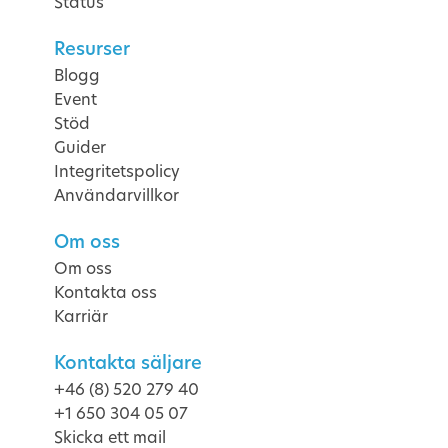
Status
Resurser
Blogg
Event
Stöd
Guider
Integritetspolicy
Användarvillkor
Om oss
Om oss
Kontakta oss
Karriär
Kontakta säljare
+46 (8) 520 279 40
+1 650 304 05 07
Skicka ett mail