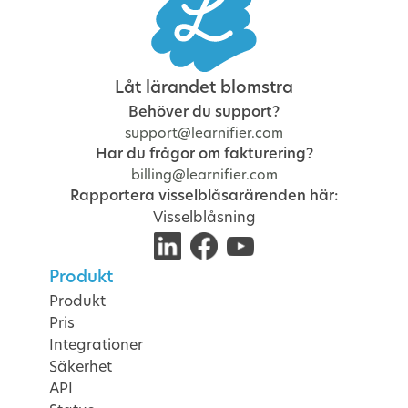
Låt lärandet blomstra
Behöver du support?
support@learnifier.com
Har du frågor om fakturering?
billing@learnifier.com
Rapportera visselblåsarärenden här:
Visselblåsning
Produkt
Produkt
Pris
Integrationer
Säkerhet
API