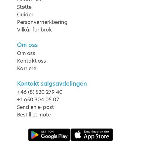
Støtte
Guider
Personvernerklæring
Vilkår for bruk
Om oss
Om oss
Kontakt oss
Karriere
Kontakt salgsavdelingen
+46 (8) 520 279 40
+1 650 304 05 07
Send en e-post
Bestill et møte