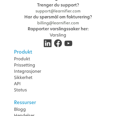
Trenger du support?
support@learnifier.com
Har du spørsmål om fakturering?
billing@learnifier.com
Rapporter varslingssaker her:
Varsling
Produkt
Produkt
Prissetting
Integrasjoner
Sikkerhet
API
Status
Ressurser
Blogg
Hendelser