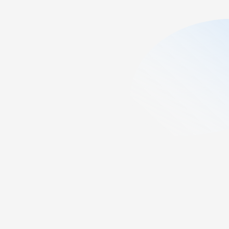
5
min lesezeit
Veröffentlicht:
June 8, 2026
Zuletzt aktualisiert:
July 9,
2026