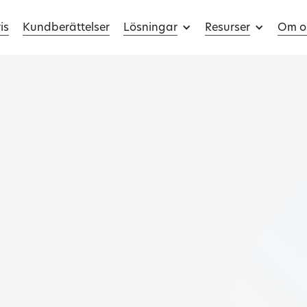
is
Kundberättelser
Lösningar
Resurser
Om o