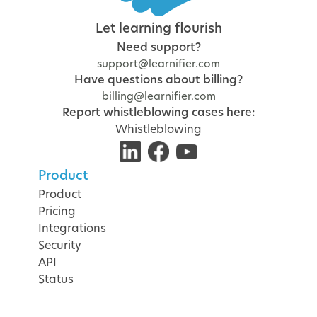
Let learning flourish
Need support?
support@learnifier.com
Have questions about billing?
billing@learnifier.com
Report whistleblowing cases here:
Whistleblowing
Product
Product
Pricing
Integrations
Security
API
Status