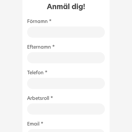
Anmäl dig!
Förnamn *
Efternamn *
Telefon *
Arbetsroll *
Email *