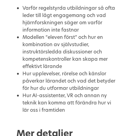
Varför regelstyrda utbildningar så ofta
leder till lågt engagemang och vad
hjärnforskningen säger om varför
information inte fastnar
Modellen “eleven först” och hur en
kombination av självstudier,
instruktörsledda diskussioner och
kompetenskontroller kan skapa mer
effektivt lärande
Hur upplevelser, rörelse och känslor
påverkar lärandet och vad det betyder
för hur du utformar utbildningar
Hur AI-assistenter, VR och annan ny
teknik kan komma att förändra hur vi
lär oss i framtiden
Mer detaljer