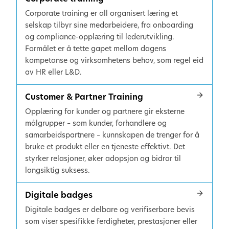
Corporate training er all organisert læring et
selskap tilbyr sine medarbeidere, fra onboarding
og compliance-opplæring til lederutvikling.
Formålet er å tette gapet mellom dagens
kompetanse og virksomhetens behov, som regel eid
av HR eller L&D.
Customer & Partner Training
Opplæring for kunder og partnere gir eksterne
målgrupper – som kunder, forhandlere og
samarbeidspartnere – kunnskapen de trenger for å
bruke et produkt eller en tjeneste effektivt. Det
styrker relasjoner, øker adopsjon og bidrar til
langsiktig suksess.
Digitale badges
Digitale badges er delbare og verifiserbare bevis
som viser spesifikke ferdigheter, prestasjoner eller