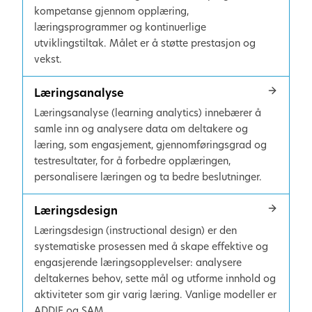
kompetanse gjennom opplæring,
læringsprogrammer og kontinuerlige
utviklingstiltak. Målet er å støtte prestasjon og
vekst.
Læringsanalyse
Læringsanalyse (learning analytics) innebærer å
samle inn og analysere data om deltakere og
læring, som engasjement, gjennomføringsgrad og
testresultater, for å forbedre opplæringen,
personalisere læringen og ta bedre beslutninger.
Læringsdesign
Læringsdesign (instructional design) er den
systematiske prosessen med å skape effektive og
engasjerende læringsopplevelser: analysere
deltakernes behov, sette mål og utforme innhold og
aktiviteter som gir varig læring. Vanlige modeller er
ADDIE og SAM.