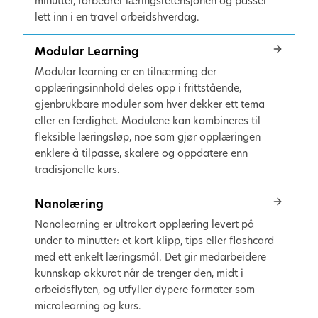
minutter, forbedrer læringsretensjonen og passer
lett inn i en travel arbeidshverdag.
Modular Learning
Modular learning er en tilnærming der
opplæringsinnhold deles opp i frittstående,
gjenbrukbare moduler som hver dekker ett tema
eller en ferdighet. Modulene kan kombineres til
fleksible læringsløp, noe som gjør opplæringen
enklere å tilpasse, skalere og oppdatere enn
tradisjonelle kurs.
Nanolæring
Nanolearning er ultrakort opplæring levert på
under to minutter: et kort klipp, tips eller flashcard
med ett enkelt læringsmål. Det gir medarbeidere
kunnskap akkurat når de trenger den, midt i
arbeidsflyten, og utfyller dypere formater som
microlearning og kurs.