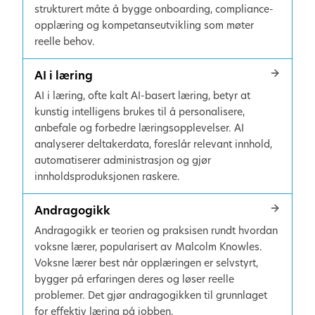
strukturert måte å bygge onboarding, compliance-
opplæring og kompetanseutvikling som møter
reelle behov.
AI i læring
AI i læring, ofte kalt AI-basert læring, betyr at
kunstig intelligens brukes til å personalisere,
anbefale og forbedre læringsopplevelser. AI
analyserer deltakerdata, foreslår relevant innhold,
automatiserer administrasjon og gjør
innholdsproduksjonen raskere.
Andragogikk
Andragogikk er teorien og praksisen rundt hvordan
voksne lærer, popularisert av Malcolm Knowles.
Voksne lærer best når opplæringen er selvstyrt,
bygger på erfaringen deres og løser reelle
problemer. Det gjør andragogikken til grunnlaget
for effektiv læring på jobben.