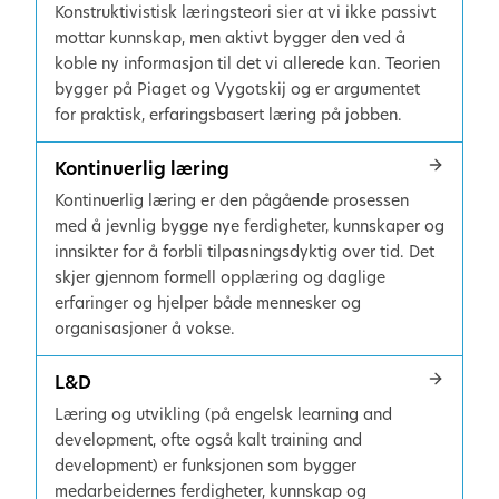
Konstruktivistisk læringsteori sier at vi ikke passivt
mottar kunnskap, men aktivt bygger den ved å
koble ny informasjon til det vi allerede kan. Teorien
bygger på Piaget og Vygotskij og er argumentet
for praktisk, erfaringsbasert læring på jobben.
Kontinuerlig læring
Kontinuerlig læring er den pågående prosessen
med å jevnlig bygge nye ferdigheter, kunnskaper og
innsikter for å forbli tilpasningsdyktig over tid. Det
skjer gjennom formell opplæring og daglige
erfaringer og hjelper både mennesker og
organisasjoner å vokse.
L&D
Læring og utvikling (på engelsk learning and
development, ofte også kalt training and
development) er funksjonen som bygger
medarbeidernes ferdigheter, kunnskap og