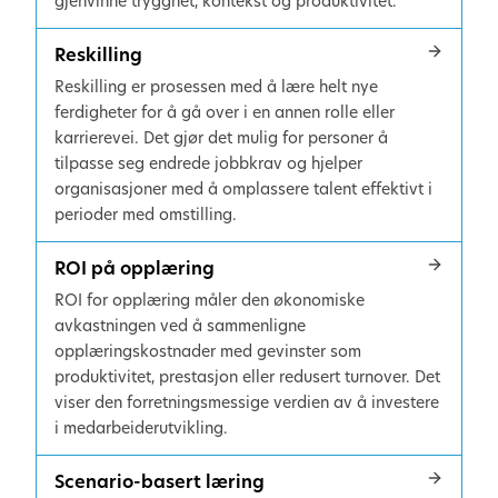
gjenvinne trygghet, kontekst og produktivitet.
Reskilling
Reskilling er prosessen med å lære helt nye
ferdigheter for å gå over i en annen rolle eller
karrierevei. Det gjør det mulig for personer å
tilpasse seg endrede jobbkrav og hjelper
organisasjoner med å omplassere talent effektivt i
perioder med omstilling.
ROI på opplæring
ROI for opplæring måler den økonomiske
avkastningen ved å sammenligne
opplæringskostnader med gevinster som
produktivitet, prestasjon eller redusert turnover. Det
viser den forretningsmessige verdien av å investere
i medarbeiderutvikling.
Scenario-basert læring