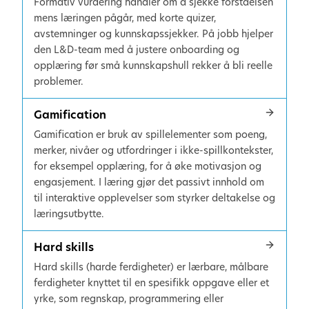
Formativ vurdering handler om å sjekke forståelsen
mens læringen pågår, med korte quizer,
avstemninger og kunnskapssjekker. På jobb hjelper
den L&D-team med å justere onboarding og
opplæring før små kunnskapshull rekker å bli reelle
problemer.
Gamification
Gamification er bruk av spillelementer som poeng,
merker, nivåer og utfordringer i ikke-spillkontekster,
for eksempel opplæring, for å øke motivasjon og
engasjement. I læring gjør det passivt innhold om
til interaktive opplevelser som styrker deltakelse og
læringsutbytte.
Hard skills
Hard skills (harde ferdigheter) er lærbare, målbare
ferdigheter knyttet til en spesifikk oppgave eller et
yrke, som regnskap, programmering eller