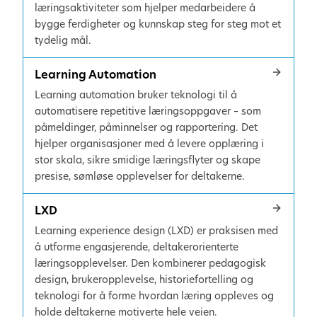
læringsaktiviteter som hjelper medarbeidere å
bygge ferdigheter og kunnskap steg for steg mot et
tydelig mål.
Learning Automation
Learning automation bruker teknologi til å
automatisere repetitive læringsoppgaver – som
påmeldinger, påminnelser og rapportering. Det
hjelper organisasjoner med å levere opplæring i
stor skala, sikre smidige læringsflyter og skape
presise, sømløse opplevelser for deltakerne.
LXD
Learning experience design (LXD) er praksisen med
å utforme engasjerende, deltakerorienterte
læringsopplevelser. Den kombinerer pedagogisk
design, brukeropplevelse, historiefortelling og
teknologi for å forme hvordan læring oppleves og
holde deltakerne motiverte hele veien.