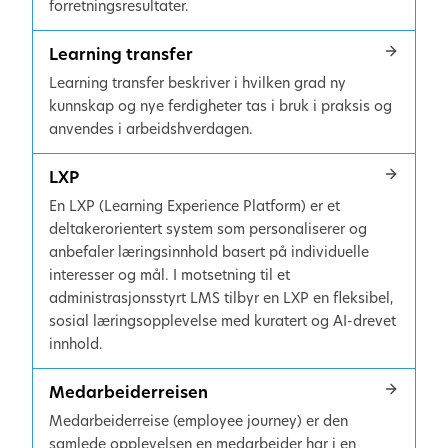
forretningsresultater.
Learning transfer
Learning transfer beskriver i hvilken grad ny
kunnskap og nye ferdigheter tas i bruk i praksis og
anvendes i arbeidshverdagen.
LXP
En LXP (Learning Experience Platform) er et
deltakerorientert system som personaliserer og
anbefaler læringsinnhold basert på individuelle
interesser og mål. I motsetning til et
administrasjonsstyrt LMS tilbyr en LXP en fleksibel,
sosial læringsopplevelse med kuratert og AI-drevet
innhold.
Medarbeiderreisen
Medarbeiderreise (employee journey) er den
samlede opplevelsen en medarbeider har i en