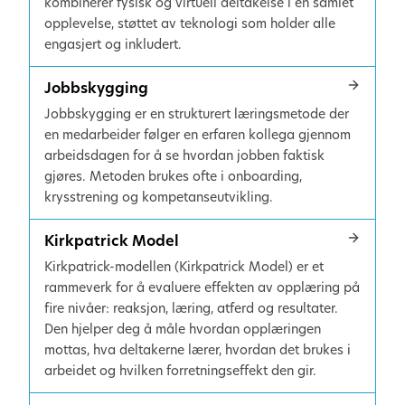
kombinerer fysisk og virtuell deltakelse i én samlet
opplevelse, støttet av teknologi som holder alle
engasjert og inkludert.
Jobbskygging
Jobbskygging er en strukturert læringsmetode der
en medarbeider følger en erfaren kollega gjennom
arbeidsdagen for å se hvordan jobben faktisk
gjøres. Metoden brukes ofte i onboarding,
krysstrening og kompetanseutvikling.
Kirkpatrick Model
Kirkpatrick-modellen (Kirkpatrick Model) er et
rammeverk for å evaluere effekten av opplæring på
fire nivåer: reaksjon, læring, atferd og resultater.
Den hjelper deg å måle hvordan opplæringen
mottas, hva deltakerne lærer, hvordan det brukes i
arbeidet og hvilken forretningseffekt den gir.