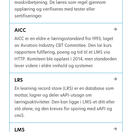
maskinbetjening. De læres som regel gjennom
opplæring og verifiseres med tester eller
sertifiseringer.
AICC
AICC er en eldre e-læringsstandard fra 1993, laget
av Aviation Industry CBT Committee. Den lar kurs
rapportere fullføring, poeng og tid til et LMS via
HTTP. Komiteen ble oppløst i 2014, men standarden
lever videre i eldre innhold og systemer.
LRS
En learning record store (LRS) er en database som
mottar, lagrer og deler xAPI-utsagn om
læringsaktiviteter. Den kan ligge i LMS-et ditt eller
stå alene, og den kreves for sporing med xAPI og
cmi5.
LMS