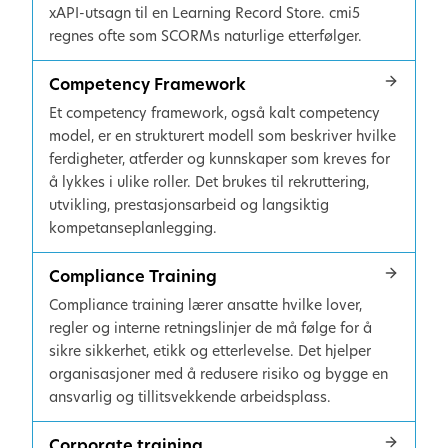
xAPI-utsagn til en Learning Record Store. cmi5
regnes ofte som SCORMs naturlige etterfølger.
Competency Framework
Et competency framework, også kalt competency
model, er en strukturert modell som beskriver hvilke
ferdigheter, atferder og kunnskaper som kreves for
å lykkes i ulike roller. Det brukes til rekruttering,
utvikling, prestasjonsarbeid og langsiktig
kompetanseplanlegging.
Compliance Training
Compliance training lærer ansatte hvilke lover,
regler og interne retningslinjer de må følge for å
sikre sikkerhet, etikk og etterlevelse. Det hjelper
organisasjoner med å redusere risiko og bygge en
ansvarlig og tillitsvekkende arbeidsplass.
Corporate training