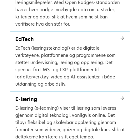
læringsmilepæler. Med Open Badges-standarden
bærer hver badge innebygde data om utsteder,
kriterier og dato, slik at hvem som helst kan
verifisere hva den står for.
EdTech
EdTech (læringsteknologi) er de digitale
verktøyene, plattformene og programmene som
støtter undervisning, læring og opplæring. Det
spenner fra LMS- og LXP-plattformer til
forfatterverktøy, video og AI-assistenter, i både
utdanning og arbeidsliv.
E-læring
E-læring (e-learning) viser til læring som leveres
gjennom digital teknologi, vanligvis online. Det
tilbyr fleksibel og skalerbar opplæring gjennom
formater som videoer, quizer og digitale kurs, slik at
deltakerne kan lære i sitt eget tempo.