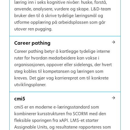
læring inn i seks kognitive nivåer: huske, forstå,
anvende, analysere, vurdere og skape. L&D-team
bruker den til å skrive tydelige læringsmål og
utforme opplæring på arbeidsplassen som går
utover ren pugging.
Career pathing
Career pathing betyr å kartlegge tydelige interne
ruter for hvordan medarbeidere kan vokse i
organisasjonen, oppover eller sidelengs, der hvert
steg kobles til kompetansen og læringen som
kreves. Det gjør vag karriereprat om til konkrete
utviklingsplaner.
cmi5
cmi5 er en moderne e-læringsstandard som
kombinerer kursstrukturen fra SCORM med den
fleksible sporingen fra xAPI. LMS-et starter
Assignable Units, og resultatene rapporteres som