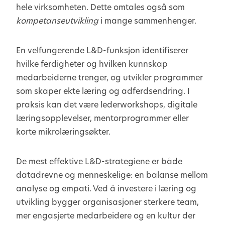
hele virksomheten. Dette omtales også som
kompetanseutvikling
i mange sammenhenger.
En velfungerende L&D-funksjon identifiserer
hvilke ferdigheter og hvilken kunnskap
medarbeiderne trenger, og utvikler programmer
som skaper ekte læring og adferdsendring. I
praksis kan det være lederworkshops, digitale
læringsopplevelser, mentorprogrammer eller
korte mikrolæringsøkter.
De mest effektive L&D-strategiene er både
datadrevne og menneskelige: en balanse mellom
analyse og empati. Ved å investere i læring og
utvikling bygger organisasjoner sterkere team,
mer engasjerte medarbeidere og en kultur der