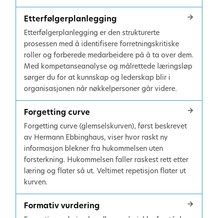
Etterfølgerplanlegging
Etterfølgerplanlegging er den strukturerte
prosessen med å identifisere forretningskritiske
roller og forberede medarbeidere på å ta over dem.
Med kompetanseanalyse og målrettede læringsløp
sørger du for at kunnskap og lederskap blir i
organisasjonen når nøkkelpersoner går videre.
Forgetting curve
Forgetting curve (glemselskurven), først beskrevet
av Hermann Ebbinghaus, viser hvor raskt ny
informasjon blekner fra hukommelsen uten
forsterkning. Hukommelsen faller raskest rett etter
læring og flater så ut. Veltimet repetisjon flater ut
kurven.
Formativ vurdering