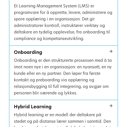
Et Learning Management System (LMS) er
programvare for å opprette, levere, administrere og
spore opplæring i en organisasjon. Det gir
administratorer kontroll, instruktører verktøy og
deltakere en tydelig opplevelse, fra onboarding til
compliance og kompetanseutvikling.
Onboarding
Onboarding er den strukturerte prosessen med å ta
imot noen nye i en organisasjon: en nyansatt, en ny
kunde eller en ny partner. Den løper fra første
kontakt og preboarding via opplæring og
relasjonsbygging til full integrering, og avgjør om
personen blir værende og lykkes.
Hybrid Learning
Hybrid learning er en modell der deltakere på
stedet og på distanse lærer sammen i sanntid. Den