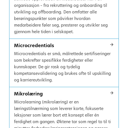
organisasjon – fra rekruttering og onboarding til
utvikling og offboarding. Den omfatter alle
berøringspunkter som påvirker hvordan
medarbeidere føler seg, presterer og utvikler seg
gjennom hele tiden i selskapet.
Microcredentials
Microcredentials er små, målrettede sertifiseringer
som bekrefter spesifikke ferdigheter eller
kunnskaper. De gir rask og tydelig
kompetansevalidering og brukes ofte til upskilling
og karriereutvikling.
Mikrolæring
Microlearning (mikrolæring) er en
læringstilnærming som leverer korte, fokuserte
leksjoner som lærer bort ett konsept eller én
ferdighet om gangen. Øktene tar som regel to til ti