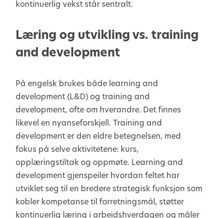
kontinuerlig vekst står sentralt.
Læring og utvikling vs. training
and development
På engelsk brukes både learning and
development (L&D) og training and
development, ofte om hverandre. Det finnes
likevel en nyanseforskjell. Training and
development er den eldre betegnelsen, med
fokus på selve aktivitetene: kurs,
opplæringstiltak og oppmøte. Learning and
development gjenspeiler hvordan feltet har
utviklet seg til en bredere strategisk funksjon som
kobler kompetanse til forretningsmål, støtter
kontinuerlig læring
i arbeidshverdagen og måler