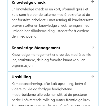
Knowledge check
En knowledge check er en kort, uformell quiz i et
kurs som hjelper deltakerne med å bekrefte at de
har forstått innholdet. I motsetning til karaktersatte
prøver støtter en knowledge check læringen med
umiddelbar tilbakemelding i stedet for å vurdere
den med poeng.
Knowledge Management
Knowledge management er arbeidet med å samle
inn, strukturere, dele og forvalte kunnskap i en
organisasjon.
Upskilling
Kompetanseheving, ofte kalt upskilling, betyr å
videreutvikle og fordype ferdighetene
medarbeiderne allerede har, slik at de presterer
bedre i nåværende rolle og møter fremtidige krav.
For organisasjoner er det en måte å bygge intern