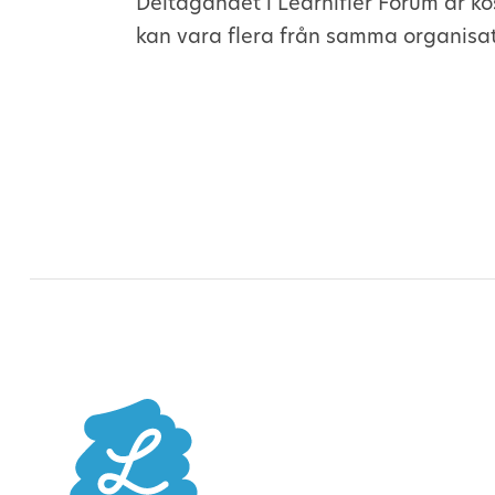
Deltagandet i Learnifier Forum är kos
kan vara flera från samma organisat