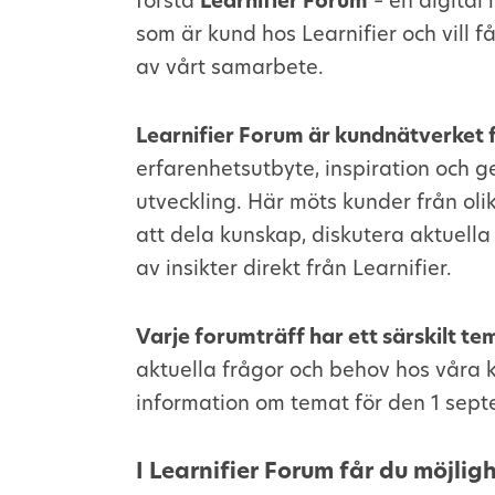
första
Learnifier Forum
– en digital 
som är kund hos Learnifier och vill 
av vårt samarbete.
Learnifier Forum är kundnätverket 
erfarenhetsutbyte, inspiration och
utveckling. Här möts kunder från oli
att dela kunskap, diskutera aktuella
av insikter direkt från Learnifier.
Varje forumträff har ett särskilt te
aktuella frågor och behov hos våra 
information om temat för den 1 sep
I Learnifier Forum får du möjligh