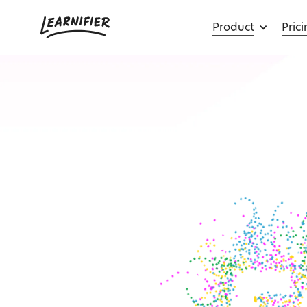
Product
Pric