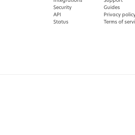
Integrations
Support
Security
Guides
API
Privacy polic
Status
Terms of serv