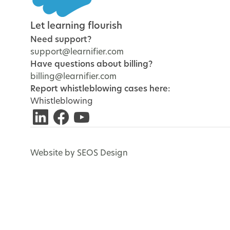
Let learning flourish
Need support?
support@learnifier.com
Have questions about billing?
billing@learnifier.com
Report whistleblowing cases here:
Whistleblowing
Website by SEOS Design