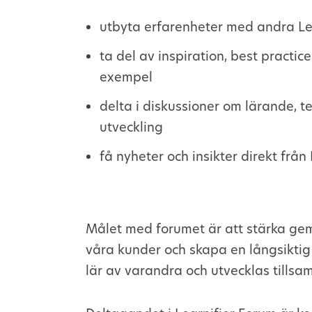
utbyta erfarenheter med andra Le
ta del av inspiration, best practic
exempel
delta i diskussioner om lärande, t
utveckling
få nyheter och insikter direkt från 
Målet med forumet är att stärka g
våra kunder och skapa en långsiktig 
lär av varandra och utvecklas tills