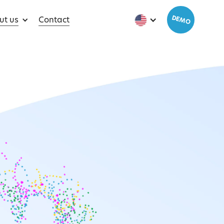
DEMO
ut us
Contact