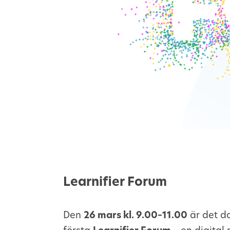
Learnifier Forum
Den
26 mars kl. 9.00–11.00
är det da