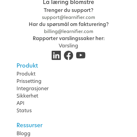
La læring blomstre
Trenger du support?
support@learnifier.com
Har du spørsmål om fakturering?
billing@learnifier.com
Rapporter varslingssaker her:
Varsling
Produkt
Produkt
Prissetting
Integrasjoner
Sikkerhet
API
Status
Ressurser
Blogg