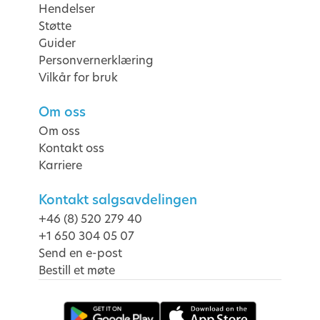
Hendelser
Støtte
Guider
Personvernerklæring
Vilkår for bruk
Om oss
Om oss
Kontakt oss
Karriere
Kontakt salgsavdelingen
+46 (8) 520 279 40
+1 650 304 05 07
Send en e-post
Bestill et møte