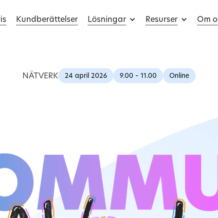
is
Kundberättelser
Lösningar
Resurser
Om o
NÄTVERK
24 april 2026
9.00 – 11.00
Online