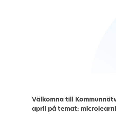
Välkomna till
Kommunnätv
april på temat: microlearn