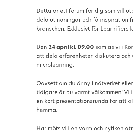
Detta är ett forum för dig som vill u
dela utmaningar och få inspiration f
branschen. Exklusivt för Learnifiers 
Den
24 april
kl. 09.00
samlas vi i K
att dela erfarenheter, diskutera och 
microlearning.
Oavsett om du är ny i nätverket elle
tidigare är du varmt välkommen! Vi i
en kort presentationsrunda för att a
hemma.
Här möts vi i en varm och nyfiken a