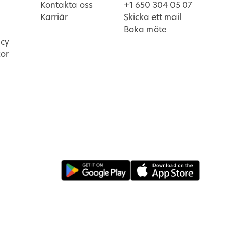
Kontakta oss
+1 650 304 05 07
Karriär
Skicka ett mail
Boka möte
icy
kor