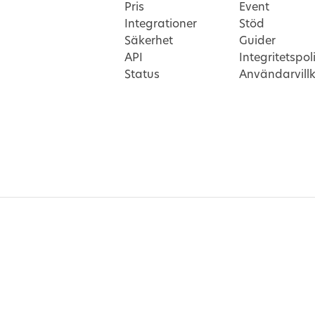
Pris
Event
Integrationer
Stöd
Säkerhet
Guider
API
Integritetspol
Status
Användarvill