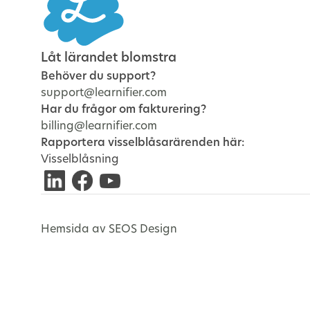
Låt lärandet blomstra
Behöver du support?
support@learnifier.com
Har du frågor om fakturering?
billing@learnifier.com
Rapportera visselblåsarärenden här:
Visselblåsning
Hemsida av SEOS Design