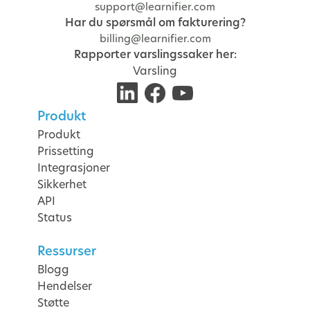
support@learnifier.com
Har du spørsmål om fakturering?
billing@learnifier.com
Rapporter varslingssaker her:
Varsling
Produkt
Produkt
Prissetting
Integrasjoner
Sikkerhet
API
Status
Ressurser
Blogg
Hendelser
Støtte