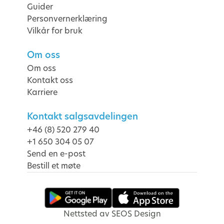
Guider
Personvernerklæring
Vilkår for bruk
Om oss
Om oss
Kontakt oss
Karriere
Kontakt salgsavdelingen
+46 (8) 520 279 40
+1 650 304 05 07
Send en e-post
Bestill et møte
Nettsted av SEOS Design