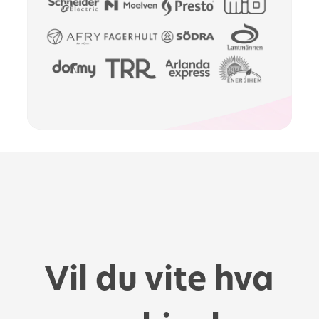
Slide 2 of 2.
Vil du vite hva