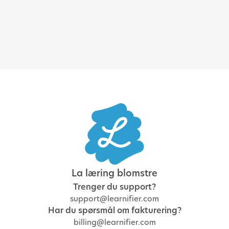
organisasjon
La læring blomstre
Trenger du support?
support@learnifier.com
Har du spørsmål om fakturering?
billing@learnifier.com